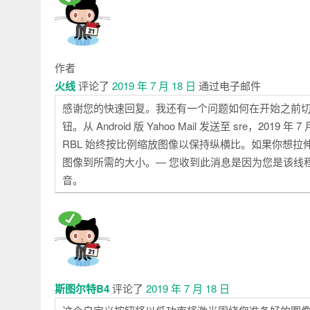
作者
火线
评论了
2019 年 7 月 18 日
通过电子邮件
感谢您的快速回复。我还有一个问题如何在开始之前
钮。从 Android 版 Yahoo Mail 发送至 sre，2019 年 7 月 
RBL 始终按比例缩放图像以保持纵横比。如果你想拉伸/扭曲
图像到所需的大小。— 您收到此消息是因为您是该线程的
音。
斯图尔特B4
评论了
2019 年 7 月 18 日