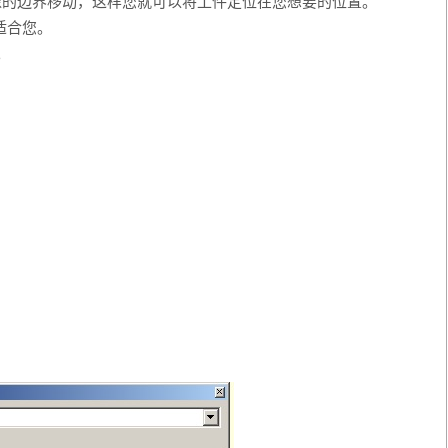
像的边界移动，这样您就可以将工件定位在您想要的位置。
适合您。
。