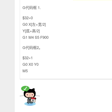
G代码框 1.
$32=0
G0 X[左+宽/2]
Y[底+高/2]
G1 M4 S5 F900
G代码框2。
$32=1
G0 X0 Y0
M5