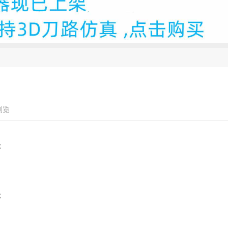
浏览
论
论