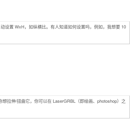
设置 WxH，如纵横比。有人知道如何设置吗，例如，我想要 10
拉伸/扭曲它，你可以在 LaserGRBL（即绘画、photoshop）之