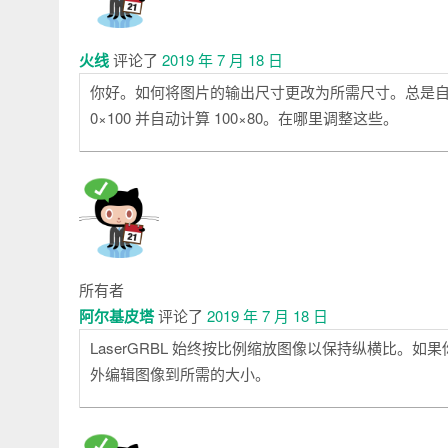
释
火线
评论了
2019 年 7 月 18 日
你好。如何将图片的输出尺寸更改为所需尺寸。总是自动
0×100 并自动计算 100×80。在哪里调整这些。
所有者
阿尔基皮塔
评论了
2019 年 7 月 18 日
LaserGRBL 始终按比例缩放图像以保持纵横比。如果你想
外编辑图像到所需的大小。