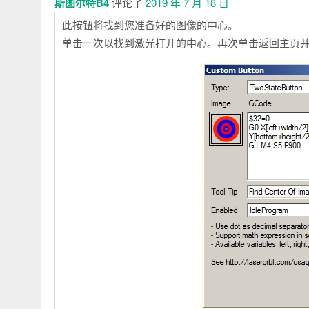
斯图尔特B4
评论了
2019 年 7 月 18 日
此按钮将找到您准备好的图像的中心。
单击一次以找到激光打开的中心。再次单击返回主页