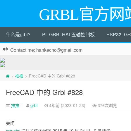
GRBL官方网
什么是grbl?
PI_GRBLHAL五轴控制板
ESP32_
Contact me: hankecnc@gmail.com
推推
FreeCAD 中的 Grbl #828
>
>
FreeCAD 中的 Grbl #828
推推
grbl
4年前 (2023-01-23)
376次浏览
关闭
prrvchr
打开了这个问题
2015 年 10 月 24 日
· 0 条评论