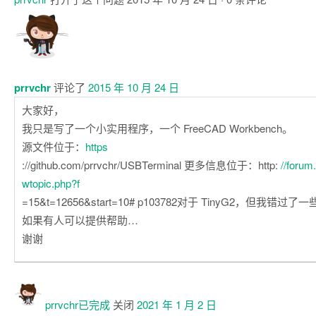
注
释
prrvchr
评论了
2015 年 10 月 24 日
大家好，
我只是写了一个小实用程序，一个 FreeCAD Workbench。
源文件位于：
https
://github.com/prrvchr/USBTerminal 更多信息位于：http:
//forum
wtopic.php?f
=15&t=12656&start=10# p103782对于 TinyG2，但我错过
如果有人可以提供帮助…
谢谢
prrvchr已
完成
关闭
2021 年 1 月 2 日