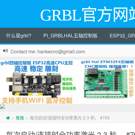
GRBL官方网
什么是grbl?
PI_GRBLHAL五轴控制板
ESP32_
Contact me: hankecnc@gmail.com
推推
每次启动/连接时全功率激光 2-3 秒。 #765
>
>
每次启动/连接时全功率激光 2-3 秒。 #7