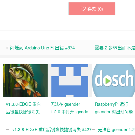
喜欢 (
0
)
闪烁到 Arduino Uno 时出错 #874
需要 2 步输出而不是 St
v1.3.8-EDGE 重启
无法在 gsender
RaspberryPi 运行
后键盘快捷键消失
1.2.0 中打开 .gcode
gsender 时出现问题
#427 关闭
文件 #367
#89
v1.3.8-EDGE 重启后键盘快捷键消失 #427
无法在 gsender 1.