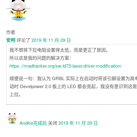
作者
安柯
评论了
2019 年 11 月 29 日
我不想将下拉电阻设置得太低，而是更正了原因。
所以这是我的问题的解决方案：
https ://madhacker.org/sw-ld73-laser-driver-modification/
顺便说一句：我认为 GRBL 实际上在启动时将该引脚设置为
动时 Develpower 2.0 板上的 LED 都会亮起，我没有意识
上拉。
AndKe
完成后
关闭
2019 年 11 月 29 日