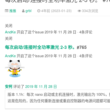
推推
grbl
4年前 (2023-01-23)
334次浏览
关闭
AndKe
开启了这个issue
2019 年 11 月 28 日
· 4条评论
关闭
每次启动/连接时全功率激光 2-3 秒。
#765
AndKe
开启了这个issue
2019 年 11 月 28 日
· 4条评论
注
释
安柯
评论了
2019 年 11 月 28 日
版本 1.1h：每次 nano 启动或主机连接时，激光输出为 100%，持
这是危险的，因为任何重新连接或重启控制器的电源问题都可