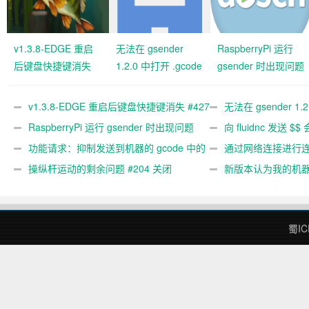
v1.3.8-EDGE 重启
无法在 gsender
RaspberryPi 运行
后键盘快捷键消失
1.2.0 中打开 .gcode
gsender 时出现问题
#427 关闭
文件 #367
#89
v1.3.8-EDGE 重启后键盘快捷键消失 #427
无法在 gsender 1.
关闭
RaspberryPi 运行 gsender 时出现问题
#367
向 fluidnc 发送 $$
#89
功能请求：抑制发送到机器的 gcode 中的
#473
通过网络连接进行连接
gcode 注释。 #444 关闭
操纵杆运动的剩余问题 #204 关闭
新版本认为我的机
#474 关闭
蜀IC