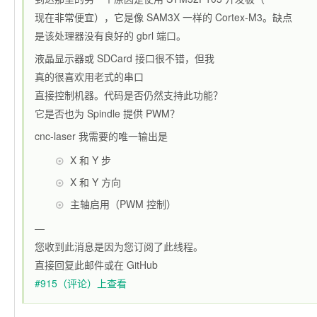
现在非常便宜），它是像 SAM3X 一样的 Cortex-M3。缺点
是该处理器没有良好的 gbrl 端口。
液晶显示器或 SDCard 接口很不错，但我
真的很喜欢用老式的串口
直接控制机器。代码是否仍然支持此功能？
它是否也为 Spindle 提供 PWM？
cnc-laser 我需要的唯一输出是
X 和 Y 步
X 和 Y 方向
主轴启用（PWM 控制）
—
您收到此消息是因为您订阅了此线程。
直接回复此邮件或在 GitHub
#915（评论）上查看