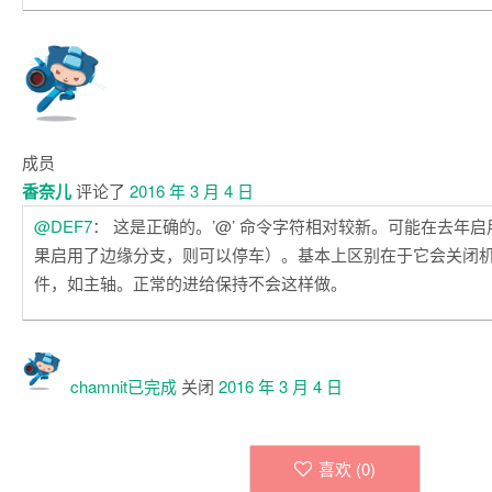
成员
香奈儿
评论了
2016 年 3 月 4 日
@DEF7
： 这是正确的。’@’ 命令字符相对较新。可能在去年
果启用了边缘分支，则可以停车）。基本上区别在于它会关闭
件，如主轴。正常的进给保持不会这样做。
chamnit已
完成
关闭
2016 年 3 月 4 日
喜欢 (
0
)