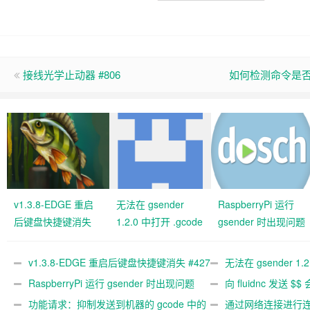
接线光学止动器 #806
如何检测命令是否已
v1.3.8-EDGE 重启
无法在 gsender
RaspberryPi 运行
后键盘快捷键消失
1.2.0 中打开 .gcode
gsender 时出现问题
#427 关闭
文件 #367
#89
v1.3.8-EDGE 重启后键盘快捷键消失 #427
无法在 gsender 1.
关闭
RaspberryPi 运行 gsender 时出现问题
#367
向 fluidnc 发送 $$
#89
功能请求：抑制发送到机器的 gcode 中的
#473
通过网络连接进行连接