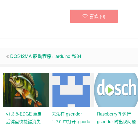
喜欢 (
0
)
DQ542MA 驱动程序+ arduino #984
v1.3.8-EDGE 重启
无法在 gsender
RaspberryPi 运行
后键盘快捷键消失
1.2.0 中打开 .gcode
gsender 时出现问题
#427 关闭
文件 #367
#89