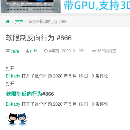
推推
软限制反向行为 #866
>
>
软限制反向行为 #866
推推
grbl
4年前 (2023-01-23)
382次浏览
打开
El-kady
打开了这个问题
2020 年 5 月 16 日
· 0 条评论
打开
软限制反向行为
#866
El-kady
打开了这个问题
2020 年 5 月 16 日
· 0 条评论
注
释