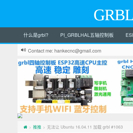
GRB
什么是grbl?
PI_GRBLHAL五轴控制板
ES
Contact me: hankecnc@gmail.com
推推
无法让 Ubuntu 16.04.11 加载 grbl #1063
>
>