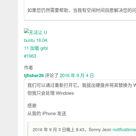
如果您仍然需要帮助，当我有空闲时间自愿解决您的
作者
tjfisher26
评论了
2016 年 9 月 4 日
我们可以通过重新打开它。我拔出硬盘并将其替换为 Win
但我只会处理 Windows
感谢
从我的 iPhone 发送
2016 年 9 月 3 日晚上 8:43，Sonny Jeon
notificatio