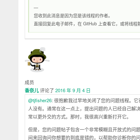
—
您收到此消息是因为您是该线程的作者。
直接回复此电子邮件，在 GitHub 上查看它，或将线程
成员
香奈儿
评论了
2016 年 9 月 4 日
@tjfisher26
: 很抱歉我过早地关闭了您的问题线程。
人没有。通常在这一点上，提出问题的人已经自己解
常以更外交的方式。那时，我很高兴重新打开它。
但是，您的问题帖子包含一个非常模糊且开放式的问
间来回询问你想要的到底是错的，以帮助你诊断你的