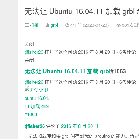
无法让 Ubuntu 16.04.11 加载 grbl 
推推
grbl
4年前 (2023-01-23)
369次浏
关闭
tjfisher26
打开了这个问题
2016 年 8 月 20 日
· 6条评论
关闭
无法让 Ubuntu 16.04.11 加载 grbl
#1063
tjfisher26
打开了这个问题
2016 年 8 月 20 日
· 6条评论
注
释
tjfisher26
评论了
2016 年 8 月 20 日
无法加载库和将 grbl 闪存到我的 arduino 的能力。请