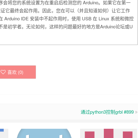
装程​​序会将您的系统设置为在重启后检测您的 Arduino。如果它在第一
保证它最终会起作用。因此，您在可以（并且知道如何）让它工作
duino IDE 安装中不起作用时，使用 USB 在 Linux 系统和微控
而不是初学者。无论如何，这样的问题最好的地方是Arduino论坛或U
喜欢 (
0
)
通过python3控制grbl #899