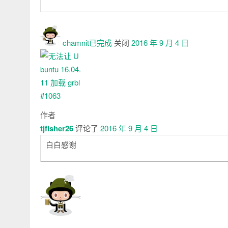
chamnit已
完成
关闭
2016 年 9 月 4 日
作者
tjfisher26
评论了
2016 年 9 月 4 日
白白感谢