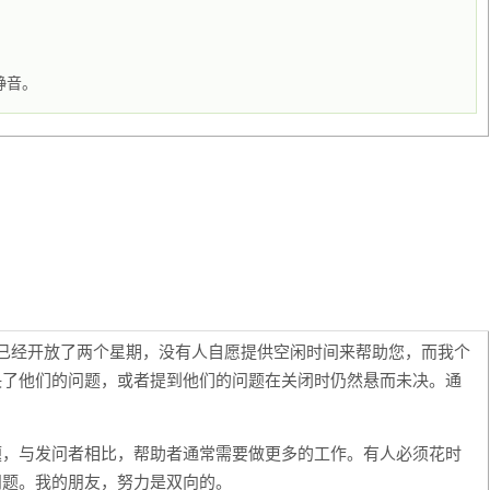
静音。
它已经开放了两个星期，没有人自愿提供空闲时间来帮助您，而我个
决了他们的问题，或者提到他们的问题在关闭时仍然悬而未决。通
题，与发问者相比，帮助者通常需要做更多的工作。有人必须花时
问题。我的朋友，努力是双向的。