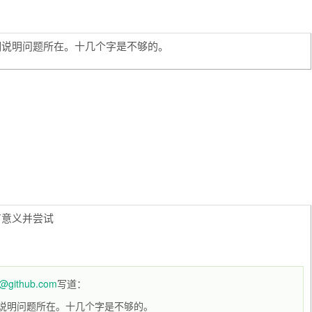
细说明问题所在。十几个字是不够的。
有意义并尝试
ns@github.com
写道：
说明问题所在。十几个字是不够的。