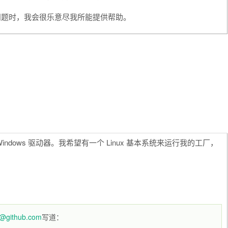
问题时，我会很乐意尽我所能提供帮助。
dows 驱动器。我希望有一个 Linux 基本系统来运行我的工厂，
ns@github.com
写道：