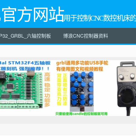
L官方网站
用于控制CNC数控机床
P32_GRBL_六轴控制板
博浪CNC控制器资料