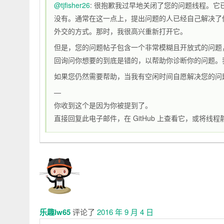
@tjfisher26
: 很抱歉我过早地关闭了您的问题线程。
没有。通常在这一点上，提出问题的人已经自己解决了
外交的方式。那时，我很高兴重新打开它。
但是，您的问题帖子包含一个非常模糊且开放式的问题
回询问你想要的到底是错的，以帮助你诊断你的问题。
如果您仍然需要帮助，当我有空闲时间自愿解决您的问
—
你收到这个是因为你被提到了。
直接回复此电子邮件，在 GitHub 上查看它，或将线程
乐趣lw65
评论了
2016 年 9 月 4 日