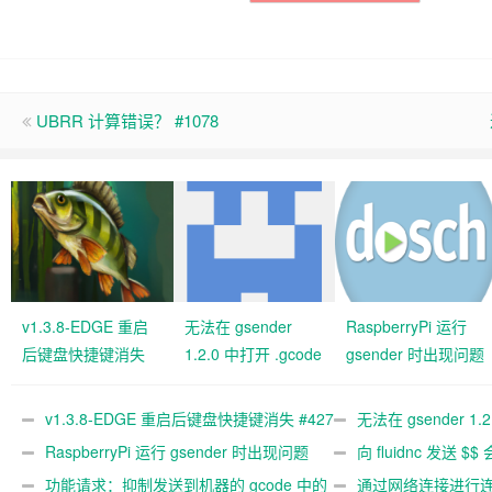
UBRR 计算错误？ #1078
v1.3.8-EDGE 重启
无法在 gsender
RaspberryPi 运行
后键盘快捷键消失
1.2.0 中打开 .gcode
gsender 时出现问题
#427 关闭
文件 #367
#89
v1.3.8-EDGE 重启后键盘快捷键消失 #427
无法在 gsender 1.
关闭
RaspberryPi 运行 gsender 时出现问题
#367
向 fluidnc 发送 $$
#89
功能请求：抑制发送到机器的 gcode 中的
#473
通过网络连接进行连接