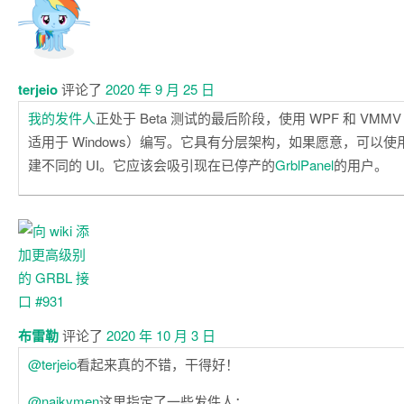
terjeio
评论了
2020 年 9 月 25 日
我的发件人
正处于 Beta 测试的最后阶段，使用 WPF 和 VMM
适用于 Windows）编写。它具有分层架构，如果愿意，可以
建不同的 UI。它应该会吸引现在已停产的
GrblPanel
的用户。
布雷勒
评论了
2020 年 10 月 3 日
@terjeio
看起来真的不错，干得好！
@naikymen
这里指定了一些发件人：