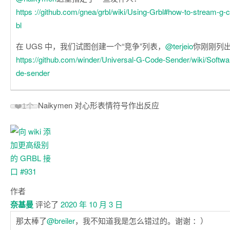
https ://github.com/gnea/grbl/wiki/Using-Grbl#how-to-stream-g-
bl
在 UGS 中，我们试图创建一个“竞争”列表，
@terjeio
你刚刚列
https://github.com/winder/Universal-G-Code-Sender/wiki/Soft
de-sender
Naikymen 对心形表情符号作出反应
❤️
1个
作者
奈基曼
评论了
2020 年 10 月 3 日
那太棒了
@breiler
，我不知道我是怎么错过的。谢谢 ：）