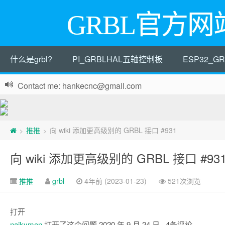
GRBL官方网
什么是grbl?
PI_GRBLHAL五轴控制板
ESP32_
Contact me: hankecnc@gmail.com
推推
向 wiki 添加更高级别的 GRBL 接口 #931
>
>
向 wiki 添加更高级别的 GRBL 接口 #93
推推
grbl
4年前 (2023-01-23)
521次浏览
打开
naikymen
打开了这个问题
2020 年 9 月 24 日
· 4条评论