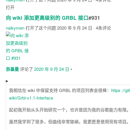
打开
向 wiki 添加更高级别的 GRBL 接口
#931
naikymen
打开了这个问题
2020 年 9 月 24 日
· 4条评论
注
释
奈基曼
评论了
2020 年 9 月 24 日
•
我相信在 wiki 中保留支持 GRBL 的项目列表会很棒：
https ://g
wiki/Grbl-v1.1-Interface
起初我开始从头开始研究一个，也许是因为我的谷歌能力有限
虽然我学到了很多，但曲线非常陡峭，我更愿意使用现有项目