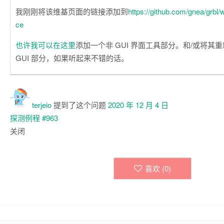
我刚刚将该维基页面的链接添加到
https://github.com/gnea/grbl/w
ce
也许我可以在这里
添加一个非 GUI 界面工具部分。和/或将其重新
GUI 部分，如果听起来不错的话。
terjeio
提到了这个问题
2020 年 12 月 4 日
探测例程
#963
关闭
喜欢 (
0
)