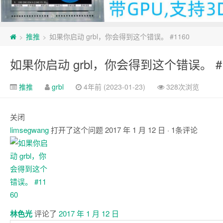
推推
如果你启动 grbl，你会得到这个错误。 #1160
>
>
如果你启动 grbl，你会得到这个错误。 #1
推推
grbl
4年前 (2023-01-23)
328次浏览
关闭
limsegwang
打开了这个问题
2017 年 1 月 12 日
· 1条评论
注
释
林色光
评论了
2017 年 1 月 12 日