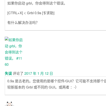
如果你启动 grbl，你会得到这个错误。
[CTRL+X] < Grbl 0.9a [‘$’求助]
有什么解决办法吗？
失误
评论了
2017 年 1 月 12 日
0.9a 是古老的。您使用的是哪个控件/GUI？它可能不支持那个旧
较新版本的 Grbl 或不同的 GUI。或两者 ：-）