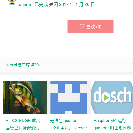
chamnit已
完成
关闭
2017 年 1 月 26 日
喜欢 (
0
)
grbl接口库 #991
v1.3.8-EDGE 重启
无法在 gsender
RaspberryPi 运行
后键盘快捷键消失
1.2.0 中打开 .gcode
gsender 时出现问题