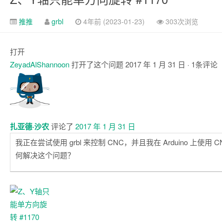
推推
grbl
4年前 (2023-01-23)
303次浏览
打开
ZeyadAlShannoon
打开了这个问题
2017 年 1 月 31 日
· 1条评论
注
释
扎亚德·沙农
评论了
2017 年 1 月 31 日
我正在尝试使用 grbl 来控制 CNC，并且我在 Arduino 上使用 CN
何解决这个问题？