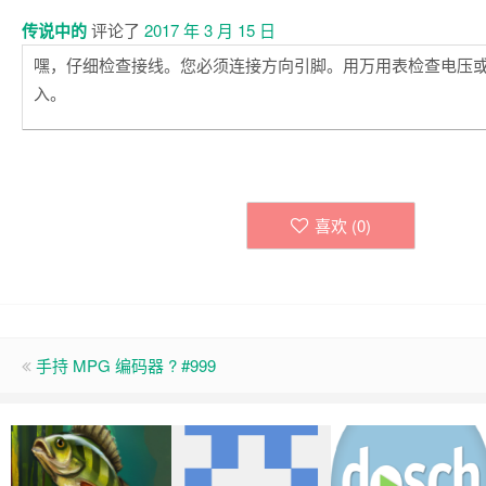
传说中的
评论了
2017 年 3 月 15 日
嘿，仔细检查接线。您必须连接方向引脚。用万用表检查电压
入。
喜欢 (
0
)
手持 MPG 编码器 ? #999