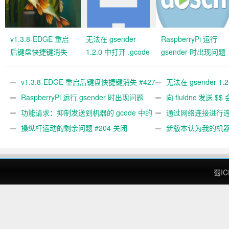
v1.3.8-EDGE 重启
无法在 gsender
RaspberryPi 运行
后键盘快捷键消失
1.2.0 中打开 .gcode
gsender 时出现问题
#427 关闭
文件 #367
#89
v1.3.8-EDGE 重启后键盘快捷键消失 #427
无法在 gsender 1.
关闭
RaspberryPi 运行 gsender 时出现问题
#367
向 fluidnc 发送 $$
#89
功能请求：抑制发送到机器的 gcode 中的
#473
通过网络连接进行连接
gcode 注释。 #444 关闭
操纵杆运动的剩余问题 #204 关闭
新版本认为我的机
#474 关闭
蜀IC