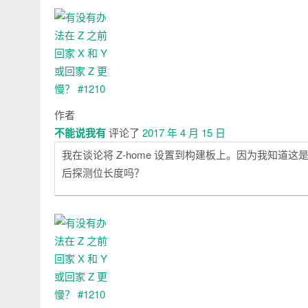
作者
不能说我有
评论了
2017 年 4 月 15 日
我在谈论将 Z-home 设置到构建板上。因为我知
后探测位长度吗？