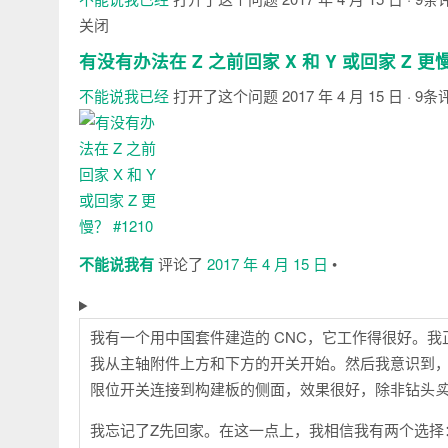
关闭
有没有办法在 Z 之前回家 X 和 Y 或回家 Z 更
不能说我已经
打开了这个问题
2017 年 4 月 15 日
· 9条
注
释
不能说我有
评论了
2017 年 4 月 15 日
•
我有一个用中国套件建造的 CNC，它工作得很好。我正
我从主轴附件上方和下方的开关开始。然后我意识到
限位开关连接到构建板的侧面，效果很好，除非钻头
我忘记了Z先回家。在这一点上，我相信我有两个选择：首先