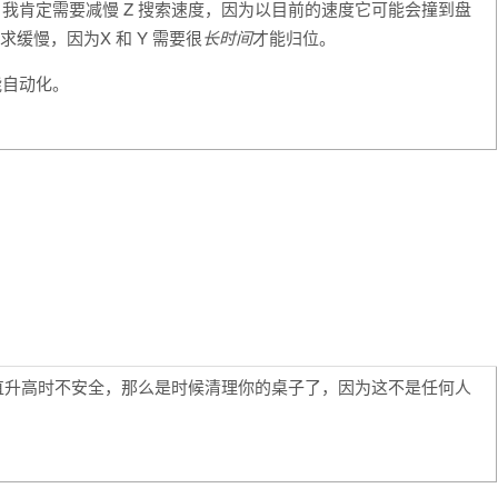
我肯定需要减慢 Z 搜索速度，因为以目前的速度它可能会撞到盘
寻求缓慢，因为X 和 Y 需要很
长时间
才能归位。
能自动化。
一直升高时不安全，那么是时候清理你的桌子了，因为这不是任何人