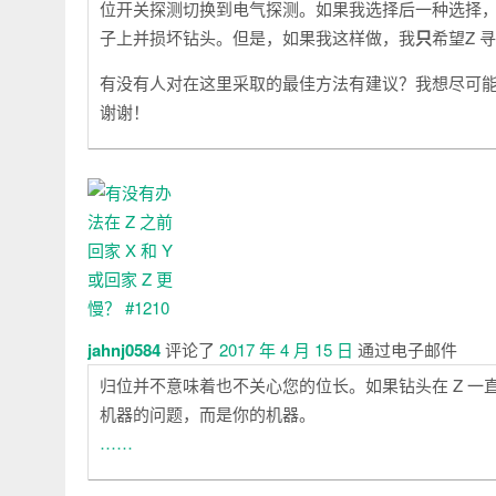
位开关探测切换到电气探测。如果我选择后一种选择，
子上并损坏钻头。但是，如果我这样做，我
只
希望Z 
有没有人对在这里采取的最佳方法有建议？我想尽可
谢谢！
jahnj0584
评论了
2017 年 4 月 15 日
通过电子邮件
归位并不意味着也不关心您的位长。如果钻头在 Z 
机器的问题，而是你的机器。
……