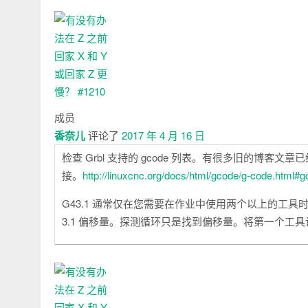
成员
香奈儿
评论了
2017 年 4 月 16 日
检查 Grbl 支持的 gcode 列表。有很多旧的博客
接。
http://linuxcnc.org/docs/html/gcode/g-code.html#
G43.1 通常仅在您需要在作业中使用两个以上的工
3.1 偏移量。探测循环只是找到偏移量。将第一个工