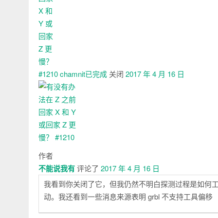
chamnit已
完成
关闭
2017 年 4 月 16 日
作者
不能说我有
评论了
2017 年 4 月 16 日
我看到你关闭了它，但我仍然不明白探测过程是如何工作的—
动。我还看到一些消息来源表明 grbl 不支持工具偏移