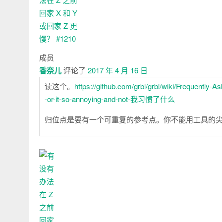
成员
香奈儿
评论了
2017 年 4 月 16 日
读这个。
https://github.com/grbl/grbl/wiki/Frequently-
-or-it-so-annoying-and-not-我习惯了什么
归位点是要有一个可重复的参考点。你不能用工具的