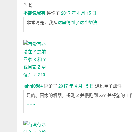
作者
不能说我有
评论了
2017 年 4 月 15 日
非常清楚，我从
这里得到了这个想法
jahnj0584
评论了
2017 年 4 月 15 日
通过电子邮件
是的。回家的机器。探测 Z 并慢跑到 X/Y 并将您的
……