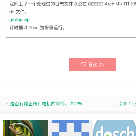
我附上了一个处理过的日志文件以及在 SEEED Arch Mix RT10
de 文件。
grbllog.zip
计时器以 10us 为增量运行。
喜欢 (
0
)
是否有停止所有电机的命令。 #1285
引脚 11 