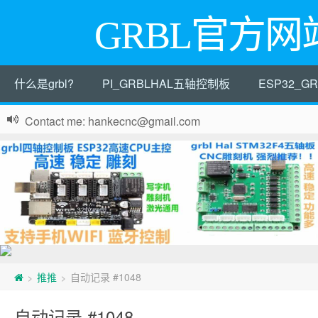
GRBL官方网
什么是grbl?
PI_GRBLHAL五轴控制板
ESP32_
Contact me: hankecnc@gmail.com
推推
自动记录 #1048
>
>
自动记录 #1048