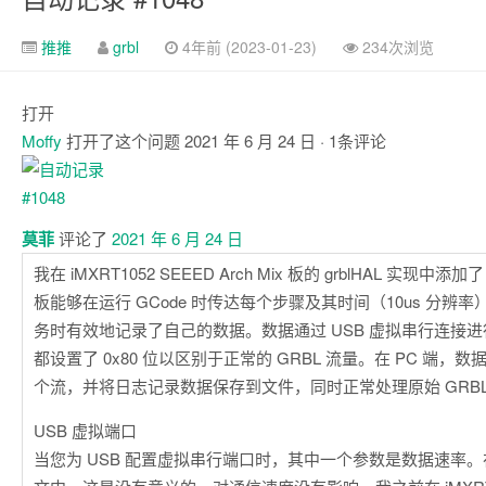
推推
grbl
4年前 (2023-01-23)
234次浏览
打开
Moffy
打开了这个问题
2021 年 6 月 24 日
· 1条评论
注
释
莫菲
评论了
2021 年 6 月 24 日
我在 iMXRT1052 SEEED Arch Mix 板的 grblHAL 实现
板能够在运行 GCode 时传达每个步骤及其时间（10us 分辨
务时有效地记录了自己的数据。数据通过 USB 虚拟串行连接
都设置了 0x80 位以区别于正常的 GRBL 流量。在 PC 端，数据
个流，并将日志记录数据保存到文件，同时正常处理原始 GRBL
USB 虚拟端口
当您为 USB 配置虚拟串行端口时，其中一个参数是数据速率。在