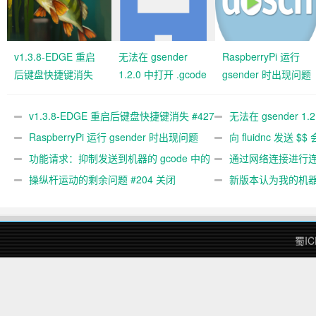
v1.3.8-EDGE 重启
无法在 gsender
RaspberryPi 运行
后键盘快捷键消失
1.2.0 中打开 .gcode
gsender 时出现问题
#427 关闭
文件 #367
#89
v1.3.8-EDGE 重启后键盘快捷键消失 #427
无法在 gsender 1.
关闭
RaspberryPi 运行 gsender 时出现问题
#367
向 fluidnc 发送 $$
#89
功能请求：抑制发送到机器的 gcode 中的
#473
通过网络连接进行连接
gcode 注释。 #444 关闭
操纵杆运动的剩余问题 #204 关闭
新版本认为我的机
#474 关闭
蜀IC