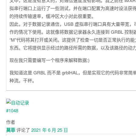
文中，这是没有意义的，对通信速度没有影响。我之前在 iMXRT10
拟串行端口上运行了一些测试，并在端口配置为高速时设法获得大约 3
的持续传输速率，缓冲区大小对此很重要。
因此，对于数据记录通信，USB 虚拟串行端口具有大量带宽，
作的情况下使用。这就像将数据记录器永久连接到 GRBL 控
“M”代码将其打开或关闭。这提供了检查一切是否正常执行的
东西。它将提供显示经过的路径所需的数据，以及该路径的动力
现在我只需要编写一个程序来解释数据:)
我知道这是 GRBL 而不是 grblHAL，但是实现它的代码非常
种流。干杯。
作者
莫菲
评论了
2021 年 6 月 25 日