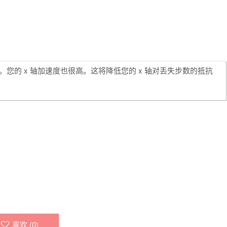
。您的 x 轴加速度也很高。这将降低您的 x 轴对丢失步数的抵抗
喜欢 (
0
)