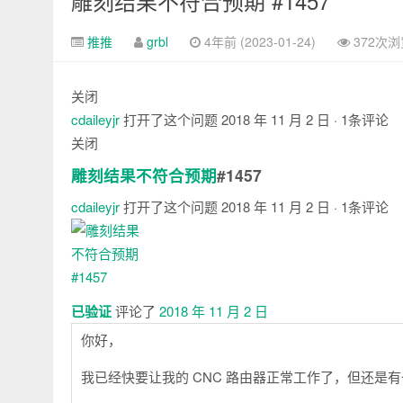
雕刻结果不符合预期 #1457
推推
grbl
4年前 (2023-01-24)
372次浏
关闭
cdaileyjr
打开了这个问题
2018 年 11 月 2 日
· 1条评论
关闭
雕刻结果不符合预期
#1457
cdaileyjr
打开了这个问题
2018 年 11 月 2 日
· 1条评论
注
释
已验证
评论了
2018 年 11 月 2 日
你好，
我已经快要让我的 CNC 路由器正常工作了，但还是