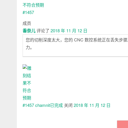
成员
香奈儿
评论了
2018 年 11 月 12 日
您的切削深度太大，您的 CNC 数控系统正在丢失步骤
力。
chamnit已
完成
关闭
2018 年 11 月 12 日