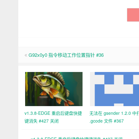
G92x0y0 指令移动工作位置指针 #36
v1.3.8-EDGE 重启后键盘快捷
无法在 gsender 1.2.0 
键消失 #427 关闭
.gcode 文件 #367