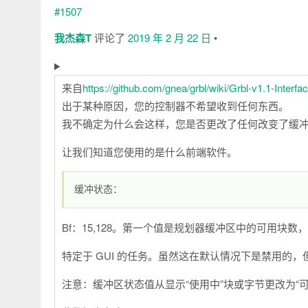
我杰森T
评论了
2019 年 2 月 22 日
•
来自
https://github.com/gnea/grbl/wiki/Grbl-v1.1-Interfa
出于某种原因，您的控制器不希望收到任何东西。
我不确定为什么会这样，您是否更改了任何改变了缓冲
让我们知道您使用的是什么前端软件。
缓冲状态：
Bf：15,128。第一个值是规划器缓冲区中的可用块数
特定于 GUI 的任务。虽然这在默认情况下是禁用的，
注意：缓冲区状态值从显示“使用中”块或字节更改为“可用”