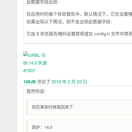
此数据字段出现：
在启用时的每个状态报告中。默认情况下，它在设置
如果出现以下情况，则不会出现此数据字段：
它由 $ 状态报告掩码设置禁用或在 config.h 文件中禁
109JB
评论了
2019 年 2 月 23 日
既然你说：
但在某些时候我回来了
高炉：14,0