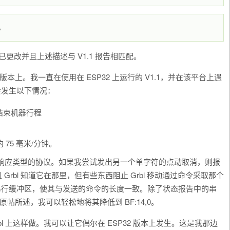
。
息已更改并且上述描述与 V1.1 报告相匹配。
.1 版本上。我一直在使用在 ESP32 上运行的 V1.1，并在该平台上遇
会发生以下情况：
钟结束机器行程
75 毫米/分钟。
发送-响应类型的协议。如果我尝试发出另一个单字符的点动取消，则报
 Grbl 知道它在那里，但有些东西阻止 Grbl 移动通过命令采取那个
串行缓冲区，使其与发送的命令的长度一致。除了状态报告中的串
原帖所述，我可以轻松地将其降低到 BF:14,0。
Grbl 上这样做。我可以让它偶尔在 ESP32 版本上发生。这是我那边