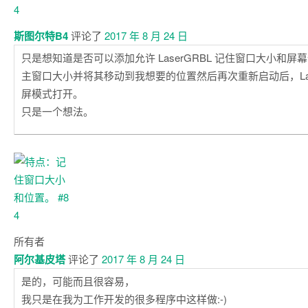
斯图尔特B4
评论了
2017 年 8 月 24 日
只是想知道是否可以添加允许 LaserGRBL 记住窗口大小和
主窗口大小并将其移动到我想要的位置然后再次重新启动后，Lase
屏模式打开。
只是一个想法。
所有者
阿尔基皮塔
评论了
2017 年 8 月 24 日
是的，可能而且很容易，
我只是在我为工作开发的很多程序中这样做:-)