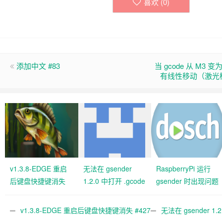
喜欢 (
0
)
添加中文 #83
当 gcode 从 M3 变
有线性移动（激光模
v1.3.8-EDGE 重启
无法在 gsender
RaspberryPi 运行
后键盘快捷键消失
1.2.0 中打开 .gcode
gsender 时出现问题
#427 关闭
文件 #367
#89
v1.3.8-EDGE 重启后键盘快捷键消失 #427
无法在 gsender 1.