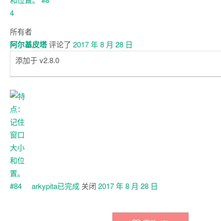
所有者
阿尔基皮塔
评论了
2017 年 8 月 28 日
添加于 v2.8.0
arkypita已
完成
关闭
2017 年 8 月 28 日