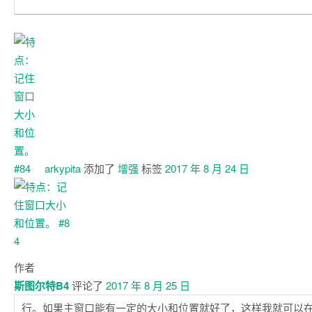
arkypita
添加了
增强
标签
2017 年 8 月 24 日
作者
斯图尔特B4
评论了
2017 年 8 月 25 日
行。如果主窗口能有一定的大小和位置就好了，这样我就可以