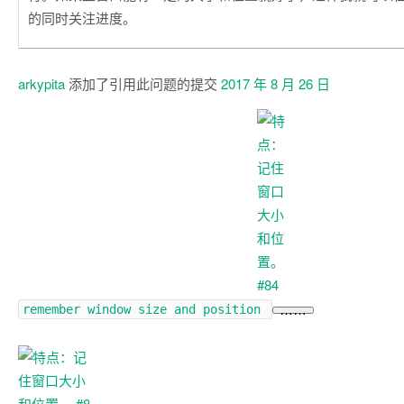
的同时关注进度。
arkypita
添加了引用此问题的提交
2017 年 8 月 26 日
remember window size and position
……