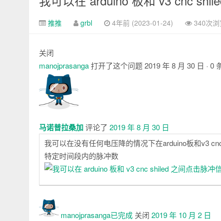
我可以在 arduino 板和 v3 cnc s
推推
grbl
4年前 (2023-01-24)
340次浏
关闭
manojprasanga
打开了这个问题
2019 年 8 月 30 日
· 0
注
释
马诺普拉桑加
评论了
2019 年 8 月 30 日
我可以在没有任何电压降的情况下在arduino板和v3 
特定时间段内的脉冲数
manojprasanga已
完成
关闭
2019 年 10 月 2 日