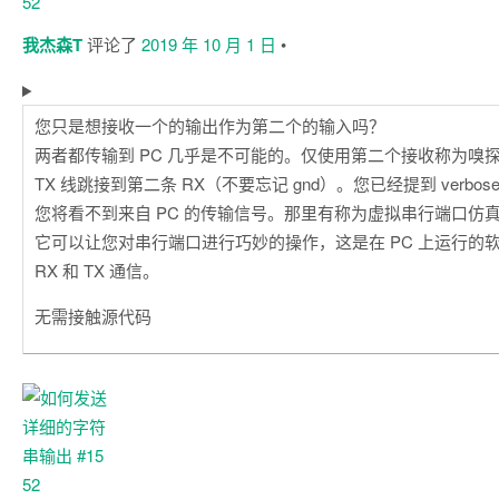
我杰森T
评论了
2019 年 10 月 1 日
•
您只是想接收一个的输出作为第二个的输入吗？
两者都传输到 PC 几乎是不可能的。仅使用第二个接收称为嗅
TX 线跳接到第二条 RX（不要忘记 gnd）。您已经提到 verbose
您将看不到来自 PC 的传输信号。那里有称为虚拟串行端口仿真器
它可以让您对串行端口进行巧妙的操作，这是在 PC 上运行的
RX 和 TX 通信。
无需接触源代码