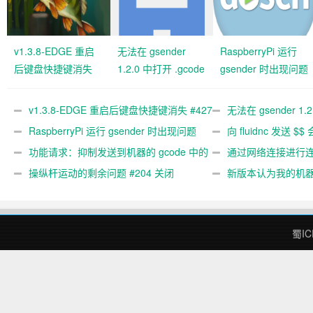
v1.3.8-EDGE 重启
无法在 gsender
RaspberryPi 运行
后键盘快捷键消失
1.2.0 中打开 .gcode
gsender 时出现问题
#427 关闭
文件 #367
#89
v1.3.8-EDGE 重启后键盘快捷键消失 #427
无法在 gsender 1.
关闭
RaspberryPi 运行 gsender 时出现问题
#367
向 fluidnc 发送 $$
#89
功能请求：抑制发送到机器的 gcode 中的
#473
通过网络连接进行连接
gcode 注释。 #444 关闭
操纵杆运动的剩余问题 #204 关闭
新版本认为我的机
#474 关闭
蜀IC