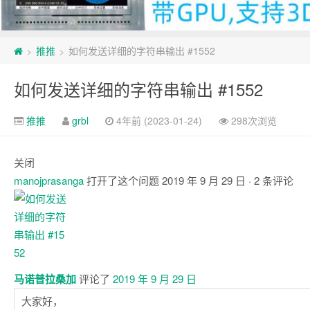
推推
如何发送详细的字符串输出 #1552
>
>
如何发送详细的字符串输出 #1552
推推
grbl
4年前 (2023-01-24)
298次浏览
关闭
manojprasanga
打开了这个问题
2019 年 9 月 29 日
· 2 条评论
注
释
马诺普拉桑加
评论了
2019 年 9 月 29 日
大家好，