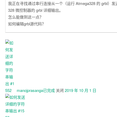
我正在寻找通过串行连接从一个（运行 Atmega328 的 grbl）发
328 微控制器的 grbl 详细输出。
怎么能做到这一点？
如何编辑grbl源代码？
manojprasanga已
完成
关闭
2019 年 10 月 1 日