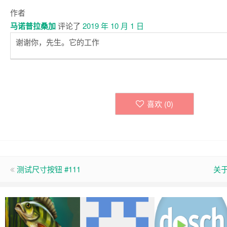
作者
马诺普拉桑加
评论了
2019 年 10 月 1 日
谢谢你，先生。它的工作
喜欢 (
0
)
测试尺寸按钮 #111
关于