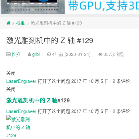
推推
激光雕刻机中的 Z 轴 #129
>
>
激光雕刻机中的 Z 轴 #129
推推
grbl
4年前 (2023-01-24)
357次浏览
关闭
LaserEngraver
打开了这个问题
2017 年 10 月 5 日
· 2 条评论
关闭
激光雕刻机中的 Z 轴
#129
LaserEngraver
打开了这个问题
2017 年 10 月 5 日
· 2 条评论
注
释