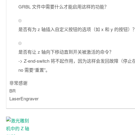
GRBL 文件中需要什么才能启用这样的功能？
是否有为 z 轴插入自定义按钮的选项（如 x 和 y 的按钮）
是否有让 z 轴向下移动直到开关被激活的命令？
-> Z-end-switch 将不起作用，因为这样会发回故障（停止在
no 需要“重置”。
非常感谢
BR
LaserEngraver