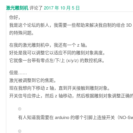
激光雕刻机
评论了
2017 年 10 月 5 日
你好，
我是这个论坛的新人，我需要一些帮助来解决我自制的组合 3D 
的特殊问题。
在我的激光雕刻机中，我还有一个 z 轴。
好处是我可以调整它以适应不同的雕刻对象高度。
它就像一台带有零点左/下/上 (x/y/z) 的数控机床。
但是……
激光被调整到它的焦距。
现在我想向下移动 z 轴，直到开关接触到雕刻对象。
开关信号应停止，然后 z 轴移动，然后根据雕刻对象调整正确
有人知道我需要在 arduino 的哪个引脚上连接开关（NO-Sw