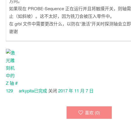
方向。
如果现在 PROBE-Sequence 正在运行并且将触摸开关，则
止（如斜坡）。这不太好，因为铣刀会被压入零件中。
在 grbl 文件中需要更改什么，以防在“激活”开关时探测轴会立
谢谢
arkypita已
完成
关闭
2017 年 11 月 7 日
喜欢 (
0
)