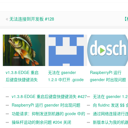
无法连接到开发板 #128
【
v1.3.8-EDGE 重启
无法在 gsender
RaspberryPi 运行
后键盘快捷键消失
1.2.0 中打开 .gcode
gsender 时出现问题
#427 关闭
文件 #367
#89
v1.3.8-EDGE 重启后键盘快捷键消失 #427
无法在 gsender 1.
关闭
RaspberryPi 运行 gsender 时出现问题
#367
向 fluidnc 发送 $$
#89
功能请求：抑制发送到机器的 gcode 中的
#473
通过网络连接进行连接
gcode 注释。 #444 关闭
操纵杆运动的剩余问题 #204 关闭
新版本认为我的机