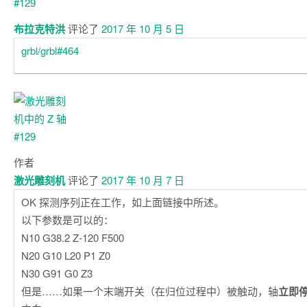
布拉克特洪
评论了
2017 年 10 月 5 日
grbl/grbl#464
作者
激光雕刻机
评论了
2017 年 10 月 7 日
OK 探测序列正在工作，如上面链接中所述。
以下参数是可以的：
N10 G38.2 Z-120 F500
N20 G10 L20 P1 Z0
N30 G91 G0 Z3
但是……如果一个末端开关（在归位过程中）被触动，轴
立即