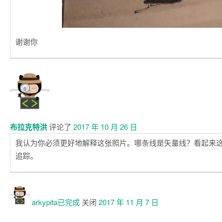
谢谢你
布拉克特洪
评论了
2017 年 10 月 26 日
我认为你必须更好地解释这张照片。哪条线是矢量线？看起来
追踪。
arkypita已
完成
关闭
2017 年 11 月 7 日