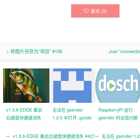
喜欢 (
0
)
将图片另存为“项目” #136
Just ”connecti
v1.3.8-EDGE 重启
无法在 gsender
RaspberryPi 运行
后键盘快捷键消失
1.2.0 中打开 .gcode
gsender 时出现问题
#427 关闭
文件 #367
#89
v1.3.8-EDGE 重启后键盘快捷键消失 #427
无法在 gsender 1.