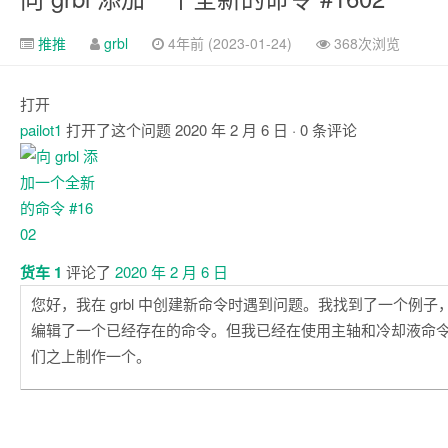
推推
grbl
4年前 (2023-01-24)
368次浏览
打开
pailot1
打开了这个问题
2020 年 2 月 6 日
· 0 条评论
注
释
货车 1
评论了
2020 年 2 月 6 日
您好，我在 grbl 中创建新命令时遇到问题。我找到了一个例
编辑了一个已经存在的命令。但我已经在使用主轴和冷却液命
们之上制作一个。