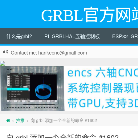
GRBL官方网
什么是grbl?
PI_GRBLHAL五轴控制板
ESP32_
Contact me: hankecnc@gmail.com
推推
向 grbl 添加一个全新的命令 #1602
>
>
向 grbl 添加一个全新的命令 #1602