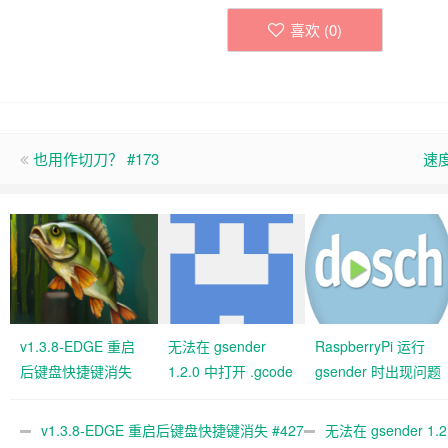
喜欢 (
0
)
也用作切刀？ #173
速度
v1.3.8-EDGE 重启
无法在 gsender
RaspberryPi 运行
后键盘快捷键消失
1.2.0 中打开 .gcode
gsender 时出现问题
#427 关闭
文件 #367
#89
v1.3.8-EDGE 重启后键盘快捷键消失 #427
无法在 gsender 1.