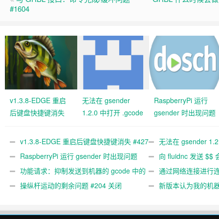
#1604
v1.3.8-EDGE 重启
无法在 gsender
RaspberryPi 运行
后键盘快捷键消失
1.2.0 中打开 .gcode
gsender 时出现问题
#427 关闭
文件 #367
#89
v1.3.8-EDGE 重启后键盘快捷键消失 #427
无法在 gsender 1.
关闭
RaspberryPi 运行 gsender 时出现问题
#367
向 fluidnc 发送 $$
#89
功能请求：抑制发送到机器的 gcode 中的
#473
通过网络连接进行连接
gcode 注释。 #444 关闭
操纵杆运动的剩余问题 #204 关闭
新版本认为我的机
#474 关闭