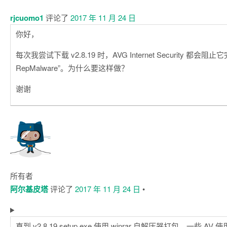
rjcuomo1
评论了
2017 年 11 月 24 日
你好，
每次我尝试下载 v2.8.19 时，AVG Internet Security 都会阻
RepMalware”。为什么要这样做？
谢谢
所有者
阿尔基皮塔
评论了
2017 年 11 月 24 日
•
直到 v2.8.19 setup.exe 使用 winrar 自解压器打包。一些 