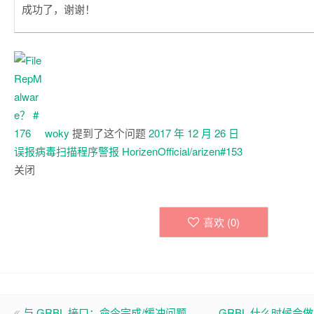
成功了，谢谢！
woky
提到了这个问题
2017 年 12 月 26 日
误报病毒扫描程序警报
HorizenOfficial/arizen#153
关闭
喜欢 (
0
)
与 GRBL 接口：命令完成/缓冲问题
GRBL 什么时候会做 