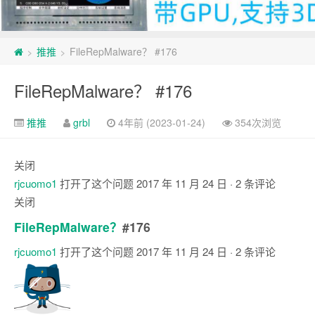
推推
FileRepMalware？ #176
>
>
FileRepMalware？ #176
推推
grbl
4年前 (2023-01-24)
354次浏览
关闭
rjcuomo1
打开了这个问题
2017 年 11 月 24 日
· 2 条评论
关闭
FileRepMalware？
#176
rjcuomo1
打开了这个问题
2017 年 11 月 24 日
· 2 条评论
注
释