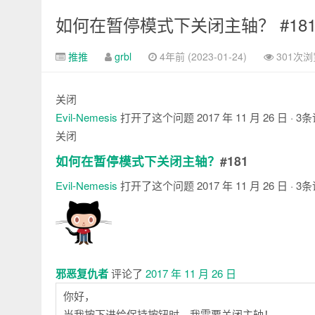
如何在暂停模式下关闭主轴？ #18
推推
grbl
4年前 (2023-01-24)
301次浏
关闭
Evil-Nemesis
打开了这个问题
2017 年 11 月 26 日
· 3
关闭
如何在暂停模式下关闭主轴？
#181
Evil-Nemesis
打开了这个问题
2017 年 11 月 26 日
· 3
注
释
邪恶复仇者
评论了
2017 年 11 月 26 日
你好，
当我按下进给保持按钮时，我需要关闭主轴！