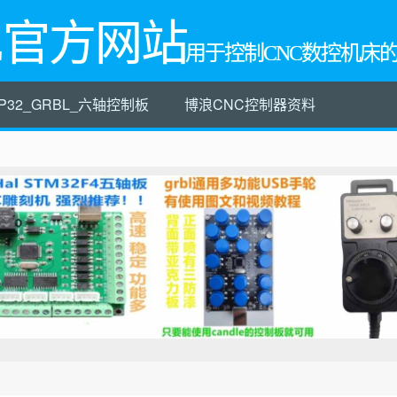
L官方网站
用于控制CNC数控机床
P32_GRBL_六轴控制板
博浪CNC控制器资料