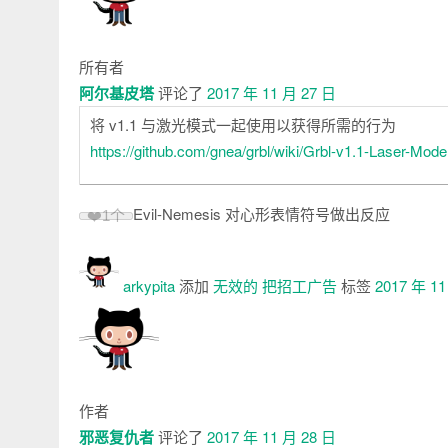
所有者
阿尔基皮塔
评论了
2017 年 11 月 27 日
将 v1.1 与激光模式一起使用以获得所需的行为
https://github.com/gnea/grbl/wiki/Grbl-v1.1-Laser-Mode
Evil-Nemesis 对心形表情符号做出反应
❤️
1个
arkypita
添加
无效的
把招工广告
标签
2017 年 11
作者
邪恶复仇者
评论了
2017 年 11 月 28 日