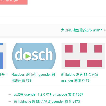
为CNC模型修改grbl #1611
中打开
RaspberryPi 运行 gsender 时
向 fluidnc 发送 $$ 会导致
出现问题 #89
gsender 崩溃 #473
无法在 gsender 1.2.0 中打开 .gcode 文件 #367
向 fluidnc 发送 $$ 会导致 gsender 崩溃 #473