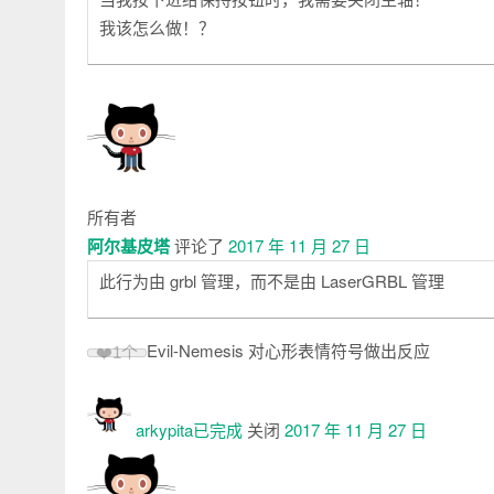
我该怎么做！？
所有者
阿尔基皮塔
评论了
2017 年 11 月 27 日
此行为由 grbl 管理，而不是由 LaserGRBL 管理
Evil-Nemesis 对心形表情符号做出反应
❤️
1个
arkypita已
完成
关闭
2017 年 11 月 27 日