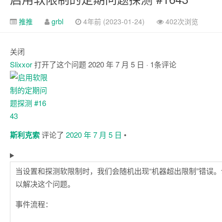
推推
grbl
4年前 (2023-01-24)
402次浏览
关闭
Slixxor
打开了这个问题
2020 年 7 月 5 日
· 1条评论
注
释
斯利克索
评论了
2020 年 7 月 5 日
•
当设置和探测软限制时，我们会随机出现“机器超出限制”错误
以解决这个问题。
事件流程：