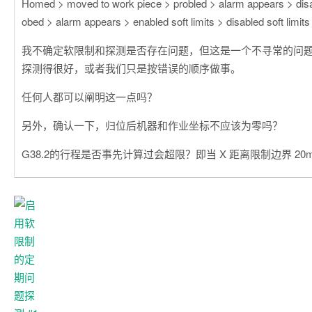
Homed > moved to work piece > probled > alarm appears > disabl
obed > alarm appears > enabled soft limits > disabled soft l
我不确定软限制和探测是否存在问题，但这是一个不寻常的问
探测得很好，或者我们只是按错误的顺序做事。
任何人都可以阐明这一点吗？
另外，确认一下，归位后机器和作业坐标不应该为零吗？
G38.2的行程是否事先计算过会超限？即当 X 距离限制边界 20mm 