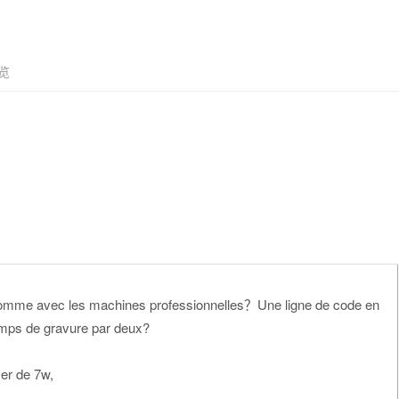
览
ur comme avec les machines professionnelles？Une ligne de code en
temps de gravure par deux
?
er de 7w,