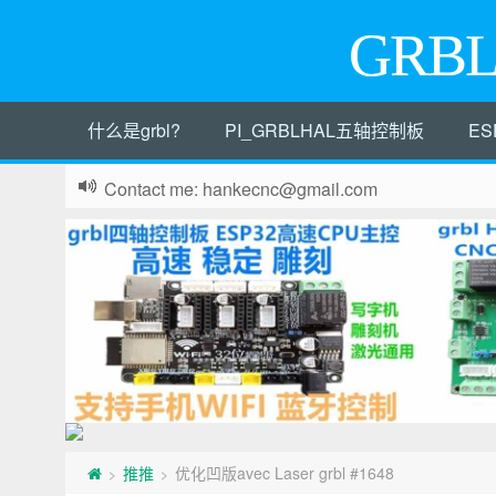
GRB
什么是grbl?
PI_GRBLHAL五轴控制板
ES
Contact me: hankecnc@gmail.com
推推
优化凹版avec Laser grbl #1648
>
>