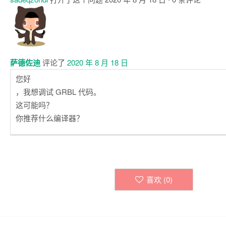
注
释
萨德佐迪
评论了
2020 年 8 月 18 日
您好
，我想调试 GRBL 代码。
这可能吗？
你推荐什么编译器？
喜欢 (
0
)