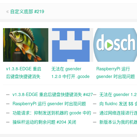
自定义底部 #219
v1.3.8-EDGE 重启
无法在 gsender
RaspberryPi 运行
后键盘快捷键消失
1.2.0 中打开 .gcode
gsender 时出现问题
#427 关闭
文件 #367
#89
v1.3.8-EDGE 重启后键盘快捷键消失 #427
无法在 gsender 1.
关闭
RaspberryPi 运行 gsender 时出现问题
#367
向 fluidnc 发送 $$
#89
功能请求：抑制发送到机器的 gcode 中的
#473
通过网络连接进行连接
gcode 注释。 #444 关闭
操纵杆运动的剩余问题 #204 关闭
新版本认为我的机
#474 关闭