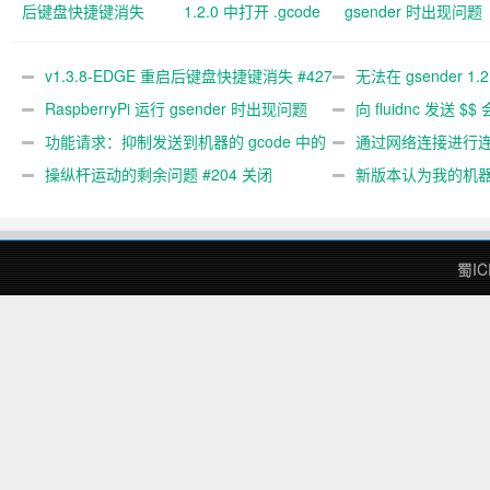
后键盘快捷键消失
1.2.0 中打开 .gcode
gsender 时出现问题
#427 关闭
文件 #367
#89
v1.3.8-EDGE 重启后键盘快捷键消失 #427
无法在 gsender 1.
关闭
RaspberryPi 运行 gsender 时出现问题
#367
向 fluidnc 发送 $$
#89
功能请求：抑制发送到机器的 gcode 中的
#473
通过网络连接进行连接
gcode 注释。 #444 关闭
操纵杆运动的剩余问题 #204 关闭
新版本认为我的机
#474 关闭
蜀IC