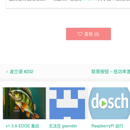
喜欢 (
0
)
波兰语 #232
取景按钮 – 低功率激
v1.3.8-EDGE 重启
无法在 gsender
RaspberryPi 运行