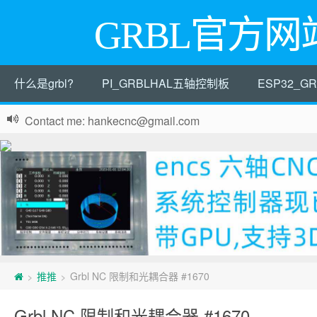
GRBL官方网
什么是grbl?
PI_GRBLHAL五轴控制板
ESP32_
Contact me: hankecnc@gmail.com
推推
Grbl NC 限制和光耦合器 #1670
>
>
Grbl NC 限制和光耦合器 #1670