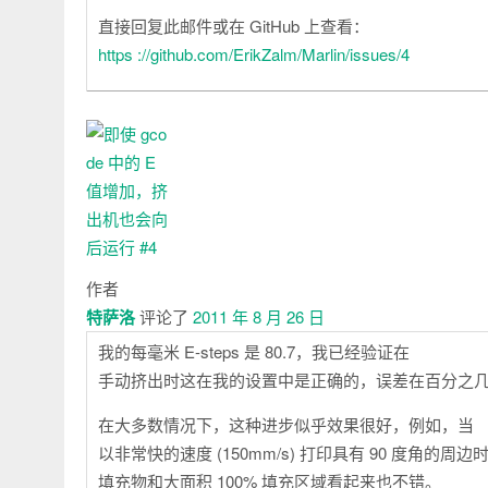
直接回复此邮件或在 GitHub 上查看：
https ://github.com/ErikZalm/Marlin/issues/4
作者
特萨洛
评论了
2011 年 8 月 26 日
我的每毫米 E-steps 是 80.7，我已经验证在
手动挤出时这在我的设置中是正确的，误差在百分之
在大多数情况下，这种进步似乎效果很好，例如，当
以非常快的速度 (150mm/s) 打印具有 90 度角的
填充物和大面积 100% 填充区域看起来也不错。