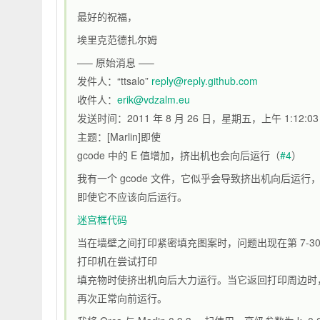
最好的祝福，
埃里克范德扎尔姆
—– 原始消息 —–
发件人：“ttsalo”
reply@reply.github.com
收件人：
erik@vdzalm.eu
发送时间：2011 年 8 月 26 日，星期五，上午 1:12:03
主题：[Marlin]即使
gcode 中的 E 值增加，挤出机也会向后运行（
#4
）
我有一个 gcode 文件，它似乎会导致挤出机向后运行
即使它不应该向后运行。
迷宫框代码
当在墙壁之间打印紧密填充图案时，问题出现在第 7-30
打印机在尝试打印
填充物时使挤出机向后大力运行。当它返回打印周边时
再次正常向前运行。