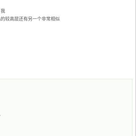
。我
品的较高层还有另一个非常相似
。