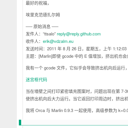
最好的祝福，
埃里克范德扎尔姆
—– 原始消息 —–
发件人：“ttsalo”
reply@reply.github.com
收件人：
erik@vdzalm.eu
发送时间：2011 年 8 月 26 日，星期五，上午 1:12:03
主题：[Marlin]即使 gcode 中的 E 值增加，挤出机
我有一个 gcode 文件，它似乎会导致挤出机向后运
迷宫框代码
当在墙壁之间打印紧密填充图案时，问题出现在第 7-3
使挤出机向后大力运行。当它返回打印周边时，挤出
我将 Orca 与 Marlin 0.9.3 一起使用，高级参数