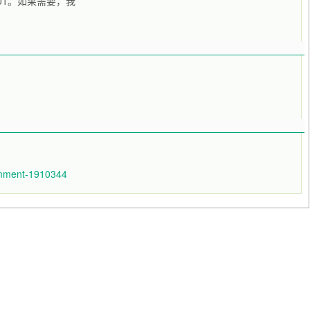
=0.01。如果需要，我
comment-1910344