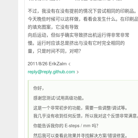
不过，我没有在没有提前的情况下尝试相同的印刷品
今天晚些时候可以这样做，看看会发生什么。在印刷
的填充图案，它没有导致
向后运动，但似乎确实导致挤出机运行得非常非常
慢。运行时应该总是挤出与没有它时完全相同的
量，只是时间不同，对吧？
2011/8/26 ErikZalm <
reply@reply.github.com
>
你好，
感谢您测试/试用高级功能。
这是一个非常初步的功能，需要一些调整/调试等。
我几乎没有收到任何反馈，所以我对这个反馈非常满意
你能告诉我你的 E-steps / mm 吗？
然后我可以查看此效果并寻找解决方案/错误修复。