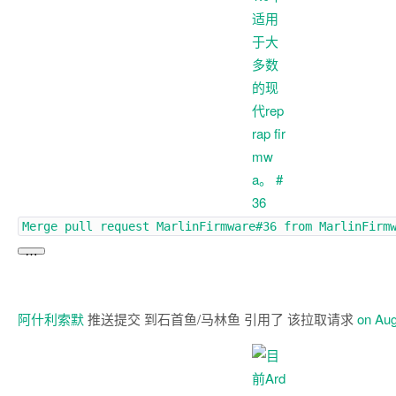
Merge pull request
MarlinFirmware#36
from MarlinFirm
…
阿什利索默
推送提交 到石首鱼/马林鱼 引用了 该拉取请求
on Aug