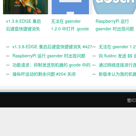
v1.3.8-EDGE 重启
无法在 gsender
RaspberryPi 运行
后键盘快捷键消失
1.2.0 中打开 .gcode
gsender 时出现问题
#427 关闭
文件 #367
#89
v1.3.8-EDGE 重启后键盘快捷键消失 #427
无法在 gsender 1.
关闭
RaspberryPi 运行 gsender 时出现问题
#367
向 fluidnc 发送 $$
#89
功能请求：抑制发送到机器的 gcode 中的
#473
通过网络连接进行连接
gcode 注释。 #444 关闭
操纵杆运动的剩余问题 #204 关闭
新版本认为我的机
#474 关闭
蜀IC