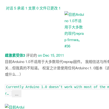
对话
5
承诺
1
支票
0
文件已更改
1
对
话
雌激素受体3
评论的
on Dec 15, 2011
目前Arduino 1.0不适用于大多数现代reprap固件。 我相信这
关…但我真的不知道。 权宜之计是使用任何Arduino<1. 0版本
或什么…）
Currently Arduino 1.0 doesn’t work with most of the 
…
r…