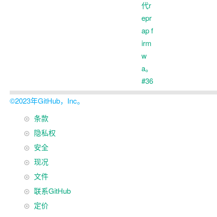
©2023年GitHub，Inc。
页
条款
页
脚
隐私权
脚
安全
导
现况
航
文件
联系GitHub
定价