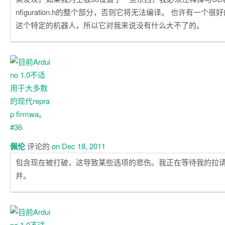
nfiguration.h的整个部分，否则它将无法编译。 也许有一个
这个特定的机器人，所以它对我来说没有什么大不了的。
佩伦
评论的
on Dec 18, 2011
包含现在被打破，这导致某些选项的悲伤。我正在等待我的拉
并。