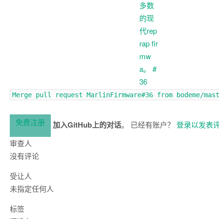
Merge pull request
MarlinFirmware#36
from bodeme/mas
免费注册
加入GitHub上的对话
。 已经有账户？
登录以发表
审查人
没有评论
受让人
未指定任何人
标签