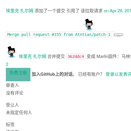
埃里克·扎尔姆
添加了一个提交 引用了 该拉取请求
on Apr 29, 20
Merge pull request
#155
from Atntias/patch-1
…
埃里克·扎尔姆
合并提交
变成
Marlin固件
：
马林
362ddc4
2
免费注册
加入GitHub上的对话
。 已经有账户？
登录以发表
审查人
没有评论
受让人
未指定任何人
标签