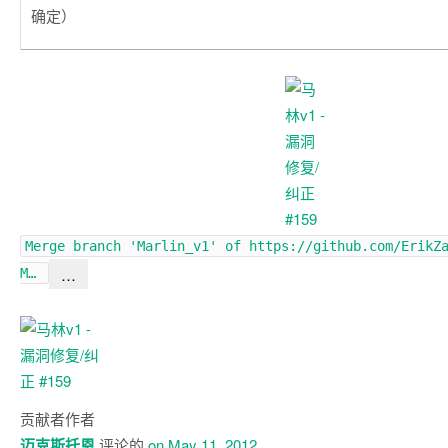
确定）
Merge branch 'Marlin_v1' of
https://github.com/ErikZ
…
M…
贡献者
作者
迈克斯托恩
评论的
on May 11, 2012