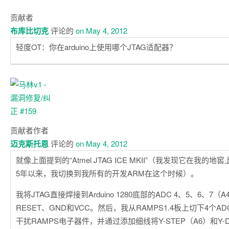
贡献者
布库比切克
评论的
on May 4, 2012
轻度OT：你在arduino上使用哪个JTAG适配器？
贡献者
作者
迈克斯托恩
评论的
on May 4, 2012
就像上面提到的“Atmel JTAG ICE MKII”（我发现它在我的
5年以来，我切换到我所有的开发ARM在这个时候）。
我将JTAG直接焊接到Arduino 1280底部的ADC 4、5、6、7（
RESET、GND和VCC。然后，我从RAMPS1.4板上切下4个
干扰RAMPS电子器件，并通过添加细线将Y-STEP（A6）和Y-