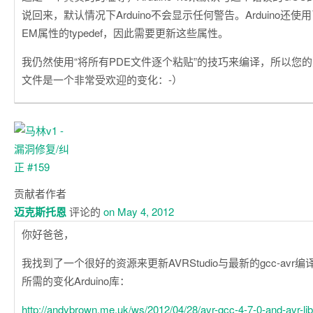
说回来，默认情况下Arduino不会显示任何警告。Arduino还使
EM属性的typedef，因此需要更新这些属性。
我仍然使用“将所有PDE文件逐个粘贴”的技巧来编译，所以您的
文件是一个非常受欢迎的变化：-）
贡献者
作者
迈克斯托恩
评论的
on May 4, 2012
你好爸爸，
我找到了一个很好的资源来更新AVRStudio与最新的gcc-av
所需的变化Arduino库：
http://andybrown.me.uk/ws/2012/04/28/avr-gcc-4-7-0-and-avr-li