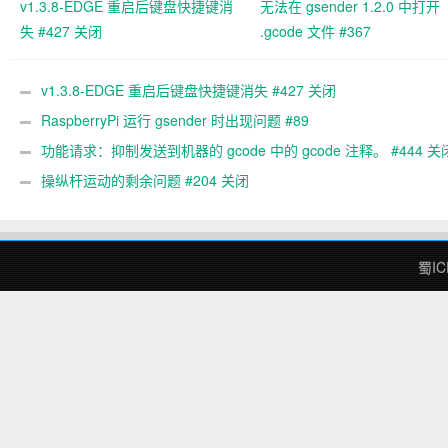
v1.3.8-EDGE 重启后键盘快捷键消
无法在 gsender 1.2.0 中打开
失 #427 关闭
.gcode 文件 #367
v1.3.8-EDGE 重启后键盘快捷键消失 #427 关闭
RaspberryPi 运行 gsender 时出现问题 #89
功能请求：抑制发送到机器的 gcode 中的 gcode 注释。 #444 关
操纵杆运动的剩余问题 #204 关闭
蜀IC