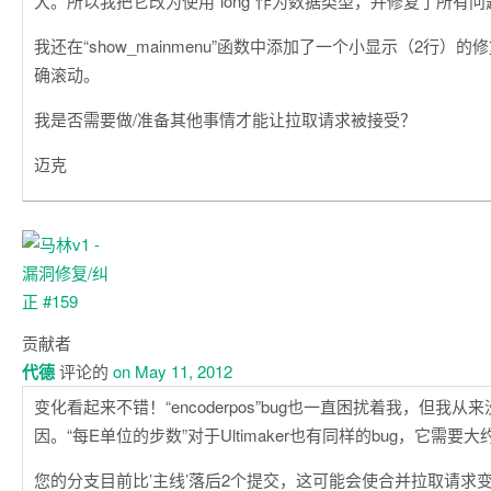
大。所以我把它改为使用“long”作为数据类型，并修复了所有问
我还在“show_mainmenu”函数中添加了一个小显示（2行）
确滚动。
我是否需要做/准备其他事情才能让拉取请求被接受？
迈克
贡献者
代德
评论的
on May 11, 2012
变化看起来不错！“encoderpos”bug也一直困扰着我，但我
因。“每E单位的步数”对于Ultimaker也有同样的bug，它需要大
您的分支目前比’主线’落后2个提交，这可能会使合并拉取请求