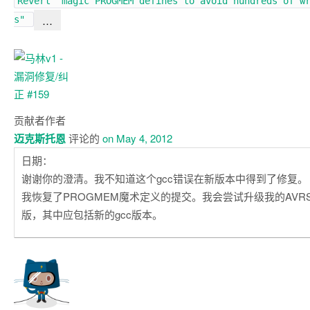
Revert "magic PROGMEM defines to avoid hundreds of w
…
s"
贡献者
作者
迈克斯托恩
评论的
on May 4, 2012
日期：
谢谢你的澄清。我不知道这个gcc错误在新版本中得到了修复。
我恢复了PROGMEM魔术定义的提交。我会尝试升级我的AVRSt
版，其中应包括新的gcc版本。