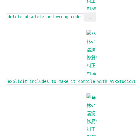
…
delete obsolete and wrong code
explicit includes to make it compile with AVRStudio/