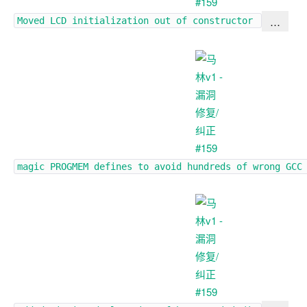
…
Moved LCD initialization out of constructor
magic PROGMEM defines to avoid hundreds of wrong GCC