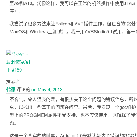
至A9和A10。就像这样，我可以在正常的机器操作中使用JTA
序）。
我尝试了很多方法来让Eclipse和AVR插件工作，但包含的“贪
MacOS和Windows上测试）。我一用AVRStudio5.1试用，
贡献者
代德
评论的
on May 4, 2012
不客气。令人沮丧的是，有很多关于这个问题的错误信息，所
究，以找出一些真正的问题在哪里。最后，我发现一个gcc维
型上的PROGMEM属性不受支持，也不应该使用。这解释了我
题。
这是一个真实的的耻辱，Arduino 1.0来默认与这个错误的GCC的