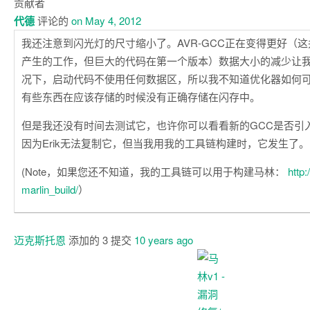
贡献者
代德
评论的
on May 4, 2012
我还注意到闪光灯的尺寸缩小了。AVR-GCC正在变得更好（
产生的工作，但巨大的代码在第一个版本）数据大小的减少让
况下，启动代码不使用任何数据区，所以我不知道优化器如何
有些东西在应该存储的时候没有正确存储在闪存中。
但是我还没有时间去测试它，也许你可以看看新的GCC是否引
因为Erik无法复制它，但当我用我的工具链构建时，它发生了。
(Note，如果您还不知道，我的工具链可以用于构建马林：
http:
marlin_build/
）
迈克斯托恩
添加的
3
提交
10 years ago