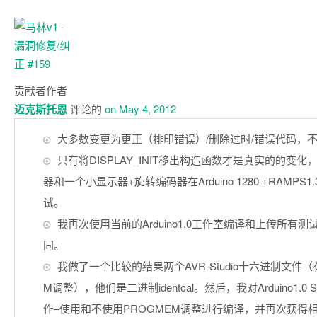
贡献者
作者
迈克斯托恩
评论的
on May 4, 2012
大多数变更为更正（排印错误）/删除过时/错误代码，
只有将DISPLAY_INIT移出构造函数才是真实的的变
器和一个小显示器+旋转编码器在Arduino 1280 +RAMPS1.
试。
我再次使用当前的Arduino1.0工作室编译和上传所有
同。
我做了一个比较的结果两个AVR-Studio十六进制文件（
M调整），他们是二进制identcal。然后，我对Arduino1.0 
作–使用和不使用PROGMEM调整进行编译，并再次获得