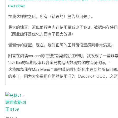
r-windows
在我这样做之后，所有（错误的）警告都消失了。
最大的惊喜：近似值程序内存使用量减少了1kB，数据内存使
（因此编译器优化方面有了很大改进）
谢谢你的提醒。现在，我对正确的工具链设置感到非常满意。
附言在阅读avr-gcc的“重要错误修复”注释时，我发现了一些
“avr-libc的早期版本包含全局构造函数初始化的错误代码。“
这将解释我在MainMenu全局构造函数初始化中遇到的所有问
的补丁，因为大多数用户仍然使用旧的（Arduino）GCC，这