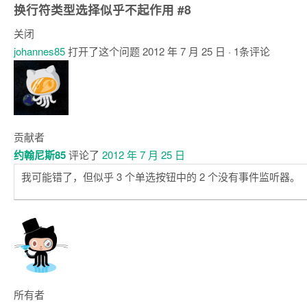
换行符类型选择似乎不起作用
#8
关闭
johannes85
打开了这个问题
2012 年 7 月 25 日
· 1条评论
注
释
贡献者
约翰尼斯85
评论了
2012 年 7 月 25 日
我可能错了，但似乎 3 个单选按钮中的 2 个没有事件监听器。
所有者