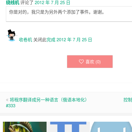
绕线机
评论了
2012 年 7 月 25 日
你是对的，我只是为另外两个添加了事件。谢谢。
收卷机
关闭此
完成
2012 年 7 月 25 日
喜欢 (
0
)
将程序翻译成另一种语言（俄语本地化）
控制
#333