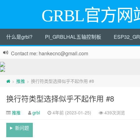
GRBL官方网
什么是grbl?
PI_GRBLHAL五轴控制板
ESP32_
Contact me: hankecnc@gmail.com
推推
换行符类型选择似乎不起作用 #8
>
>
换行符类型选择似乎不起作用 #8
推推
grbl
4年前 (2023-01-25)
439次浏览
新问题