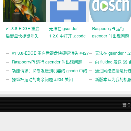
v1.3.8-EDGE 重启
无法在 gsender
RaspberryPi 运行
后键盘快捷键消失
1.2.0 中打开 .gcode
gsender 时出现问题
#427 关闭
文件 #367
#89
v1.3.8-EDGE 重启后键盘快捷键消失 #427
无法在 gsender 1.
关闭
RaspberryPi 运行 gsender 时出现问题
#367
向 fluidnc 发送 $$
#89
功能请求：抑制发送到机器的 gcode 中的
#473
通过网络连接进行连接
gcode 注释。 #444 关闭
操纵杆运动的剩余问题 #204 关闭
新版本认为我的机
#474 关闭
蜀IC