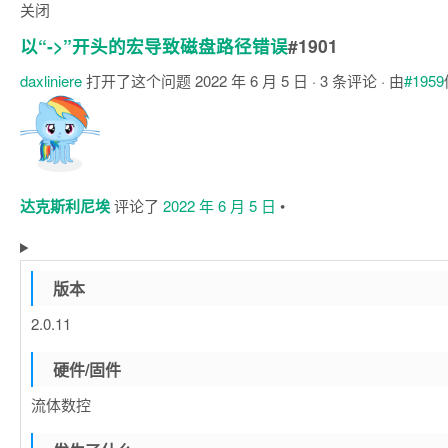
关闭
以“->”开头的宏导致磁盘路径错误
#1901
daxliniere
打开了这个问题
2022 年 6 月 5 日
· 3 条评论 · 由
#1959
注
释
达克斯利尼埃
评论了
2022 年 6 月 5 日
•
版本
2.0.11
硬件/固件
流体数控