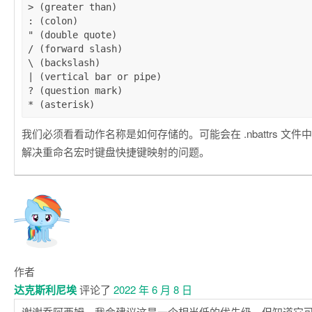
> (greater than)

: (colon)

" (double quote)

/ (forward slash)

\ (backslash)

| (vertical bar or pipe)

? (question mark)

我们必须看看动作名称是如何存储的。可能会在 .nbattrs 文
解决重命名宏时键盘快捷键映射的问题。
作者
达克斯利尼埃
评论了
2022 年 6 月 8 日
谢谢乔阿西姆。我会建议这是一个相当低的优先级，但知道它