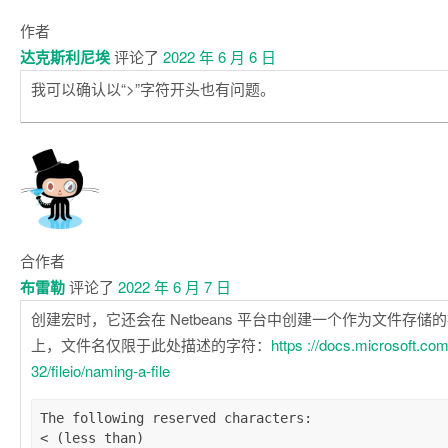
作者
达克斯利尼埃
评论了
2022 年 6 月 6 日
我可以确认以“>”字符开头也有问题。
合作者
布雷勒
评论了
2022 年 6 月 7 日
创建宏时，它还会在 Netbeans 平台中创建一个作为文件存储的操
上，文件名仅限于此处描述的字符：
https ://docs.microsoft.co
32/fileio/naming-a-file
The following reserved characters:

< (less than)
