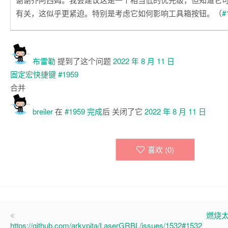
有关，这似乎更紧迫。特别是考虑它如何影响工具箱按钮。（
#
布雷勒
提到了这个问题
2022 年 8 月 11 日
固定宏快捷键
#1959
合并
breiler
在
#1959
完成
后 关闭了它
2022 年 8 月 11 日
喜欢 (
0
)
燃烧太暗
https://github.com/arkypita/LaserGRBL/issues/1532#1532