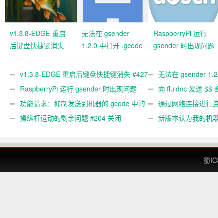
v1.3.8-EDGE 重启
无法在 gsender
RaspberryPi 运行
后键盘快捷键消失
1.2.0 中打开 .gcode
gsender 时出现问题
#427 关闭
文件 #367
#89
v1.3.8-EDGE 重启后键盘快捷键消失 #427
无法在 gsender 1.
关闭
RaspberryPi 运行 gsender 时出现问题
#367
向 fluidnc 发送 $$
#89
功能请求：抑制发送到机器的 gcode 中的
#473
通过网络连接进行连接
gcode 注释。 #444 关闭
操纵杆运动的剩余问题 #204 关闭
新版本认为我的机
#474 关闭
蜀IC