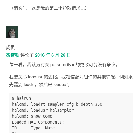
（请客气，这是我的第二个拉取请求…）
成员
杰普勒
评论了
2016 年 6 月 28 日
乍一看，我认为有关 personality= 的更改可能没有争议。
我更关心 loadusr 的变化。我相信配对组件的其他情况，例
先需要 loadrt，然后是 loadusr。
$ halrun

halcmd: loadrt sampler cfg=b depth=350

halcmd: loadusr halsampler

halcmd: show comp

Loaded HAL Components:

ID      Type  Name                                   