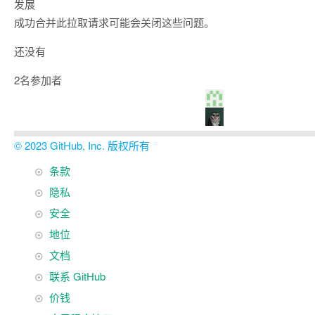
发展
成功合并此拉取请求可能会关闭这些问题。
还没有
2名参加者
© 2023 GitHub, Inc. 版权所有
页
条款
页
脚
隐私
脚
安全
导
地位
航
文档
联系 GitHub
价钱