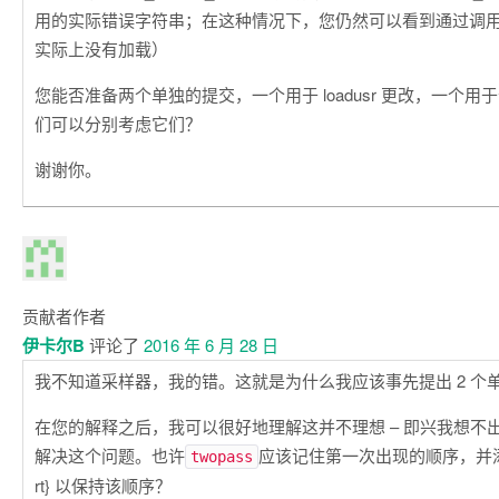
用的实际错误字符串；在这种情况下，您仍然可以看到通过调用 sho
实际上没有加载）
您能否准备两个单独的提交，一个用于 loadusr 更改，一个
们可以分别考虑它们？
谢谢你。
贡献者
作者
伊卡尔B
评论了
2016 年 6 月 28 日
我不知道采样器，我的错。这就是为什么我应该事先提出 2 个
在您的解释之后，我可以很好地理解这并不理想 – 即兴我想不
解决这个问题。也许
应该记住第一次出现的顺序，并添加后续
twopass
rt} 以保持该顺序？