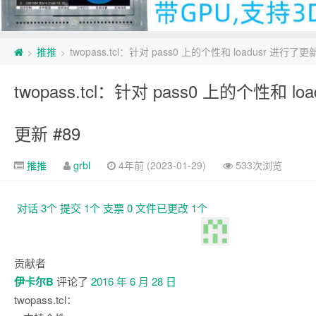
推推
twopass.tcl：针对 pass0 上的个性和 loadusr 进行了更新
>
>
twopass.tcl：针对 pass0 上的个性和 lo
更新 #89
推推
grbl
4年前 (2023-01-29)
533次浏览
对话
3个
提交
1个
支票
0
文件已更改
1个
对
话
贡献者
伊卡尔B
评论了
2016 年 6 月 28 日
twopass.tcl：