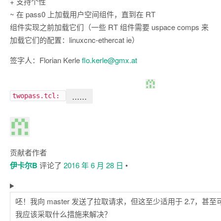
+ 支持个性
~ 在 pass0 上加载用户空间组件，直到在 RT
组件实现之前加载它们（一些 RT 组件需要 uspace comps 来
加载它们的配置：linuxcnc-ethercat ie）
签字人：Florian Kerle
flo.kerle@gmx.at
……
twopass.tcl:
贡献者
作者
伊卡尔B
评论了
2016 年 6 月 28 日
•
呸！我向 master 发送了拉取请求，但这至少适用于 2.7，甚至可
我应该采取什么措施来解决？