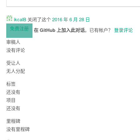
ikcalB
关闭了这个
2016 年 6 月 28 日
免费注册
在 GitHub 上加入此对话
。已有帐户？
登录评论
审稿人
没有评论
受让人
无人分配
标签
还没有
项目
还没有
里程碑
没有里程碑