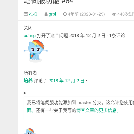
笔伺服功能 #64
推推
grbl
4年前 (2023-01-29)
443次浏
关闭
bdring
打开了这个问题
2018 年 12 月 2 日
· 1条评论
注
释
所有者
培养
评论了
2018 年 12 月 2 日
•
我已将笔伺服功能添加到 master 分支。这允许您
面。
还有一些关于我写的
博客文章的更多信息。