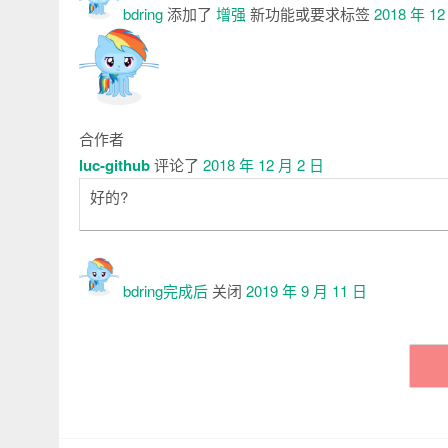
bdring
添加了
增强
新功能或要求
标签
2018 年 12
合作者
luc-github
评论了
2018 年 12 月 2 日
好的
?
bdring
完成后
关闭
2019 年 9 月 11 日