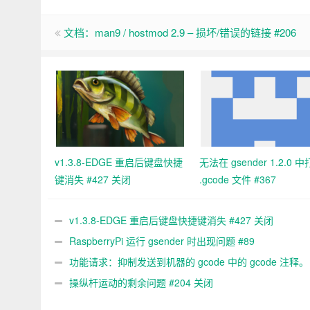
文档：man9 / hostmod 2.9 – 损坏/错误的链接 #206
v1.3.8-EDGE 重启后键盘快捷
无法在 gsender 1.2.0 
键消失 #427 关闭
.gcode 文件 #367
v1.3.8-EDGE 重启后键盘快捷键消失 #427 关闭
RaspberryPi 运行 gsender 时出现问题 #89
功能请求：抑制发送到机器的 gcode 中的 gcode 注释。 
关闭
操纵杆运动的剩余问题 #204 关闭