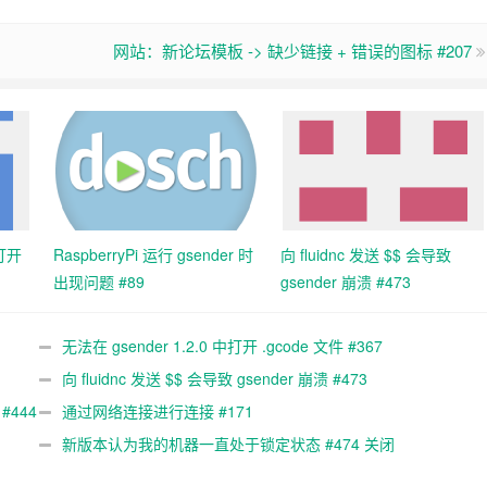
网站：新论坛模板 -> 缺少链接 + 错误的图标 #207
中打开
RaspberryPi 运行 gsender 时
向 fluidnc 发送 $$ 会导致
出现问题 #89
gsender 崩溃 #473
无法在 gsender 1.2.0 中打开 .gcode 文件 #367
向 fluidnc 发送 $$ 会导致 gsender 崩溃 #473
#444
通过网络连接进行连接 #171
新版本认为我的机器一直处于锁定状态 #474 关闭