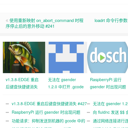
使用重新映射 on_abort_command 时程
loadrt 命令行参数
序停止后的意外移动 #241
v1.3.8-EDGE 重启
无法在 gsender
RaspberryPi 运行
后键盘快捷键消失
1.2.0 中打开 .gcode
gsender 时出现问题
#427 关闭
文件 #367
#89
v1.3.8-EDGE 重启后键盘快捷键消失 #427
无法在 gsender 1.
关闭
RaspberryPi 运行 gsender 时出现问题
#367
向 fluidnc 发送 $$
#89
功能请求：抑制发送到机器的 gcode 中的
#473
通过网络连接进行连接