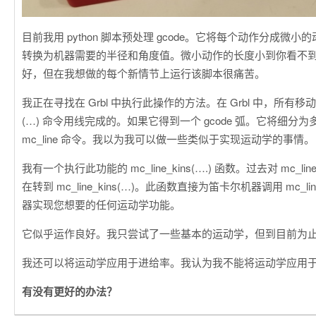
目前我用 python 脚本预处理 gcode。它将每个动作分成微
转换为机器需要的半径和角度值。微小动作的长度小到你看不
好，但在我想做的每个新情节上运行该脚本很痛苦。
我正在寻找在 Grbl 中执行此操作的方法。在 Grbl 中，所有移动都
(…) 命令用线完成的。如果它得到一个 gcode 弧。它将细分
mc_line 命令。我以为我可以做一些类似于实现运动学的事情。
我有一个执行此功能的 mc_line_kins(….) 函数。过去对 mc_li
在转到 mc_line_kins(…)。此函数直接为笛卡尔机器调用 mc_li
器实现您想要的任何运动学功能。
它似乎运作良好。我只尝试了一些基本的运动学，但到目前为
我还可以将运动学应用于进给率。我认为我不能将运动学应用
有没有更好的办法？