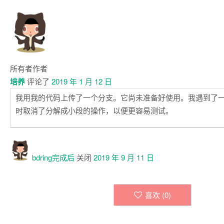
所有者
作者
培养
评论了
2019 年 1 月 12 日
我用我的代码上传了一个分支。它尚未准备好使用。我遇到了
时取消了分解成小段的操作，以便更容易测试。
bdring
完成后
关闭
2019 年 9 月 11 日
喜欢 (
0
)