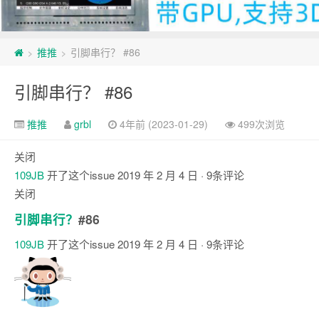
推推
引脚串行？ #86
>
>
引脚串行？ #86
推推
grbl
4年前 (2023-01-29)
499次浏览
关闭
109JB
开了这个issue
2019 年 2 月 4 日
· 9条评论
关闭
引脚串行？
#86
109JB
开了这个issue
2019 年 2 月 4 日
· 9条评论
注
释