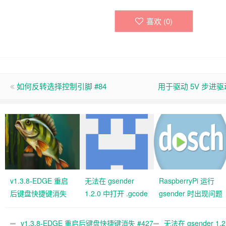
喜欢 (
0
)
如何反转选择控制引脚 #84
用于驱动 5V 步进驱
v1.3.8-EDGE 重启
无法在 gsender
RaspberryPi 运行
后键盘快捷键消失
1.2.0 中打开 .gcode
gsender 时出现问题
#427 关闭
文件 #367
#89
v1.3.8-EDGE 重启后键盘快捷键消失 #427
无法在 gsender 1.