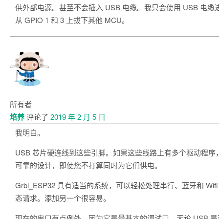
供外部电源。甚至不会插入 USB 电缆。我只会使用 USB 电
从 GPIO 1 和 3 上拔下其他 MCU。
所有者
培养
评论了
2019 年 2 月 5 日
我明白。
USB 芯片硬连线到这些引脚。如果这些线路上有多个驱动程序
可靠的设计，即使您不打算同时为它们供电。
Grbl_ESP32 具有适当的系统，可以轻松处理串行、蓝牙和 Wi
态请求。添加另一个很容易。
现在的串口有点例外，因为它是最基本的调试口。无论 USB 是否