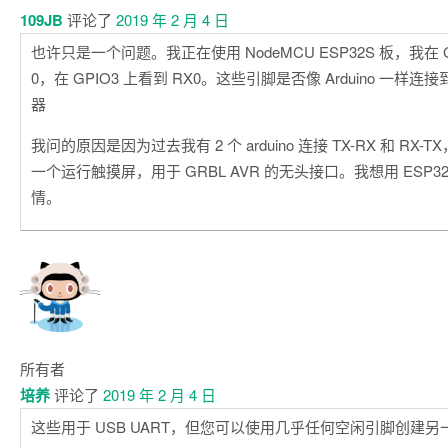
109JB
评论了
2019 年 2 月 4 日
也许只是一个问题。我正在使用 NodeMCU ESP32S 板，我在 G
0，在 GPIO3 上看到 RX0。这些引脚是否像 Arduino 一样连接
器
我问的原因是因为过去我有 2 个 arduino 连接 TX-RX 和 RX-T
一个运行触摸屏，用于 GRBL AVR 的无头接口。我想用 ESP32 
情。
所有者
培养
评论了
2019 年 2 月 4 日
这些用于 USB UART，但您可以使用几乎任何空闲引脚创建另一个