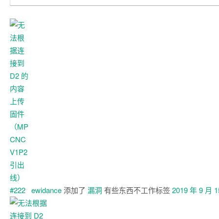
ewidance
添加了
漏洞
有些东西不工作
标签
2019 年 9 月 