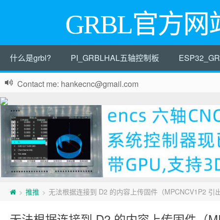
GRBL官方网
什么是grbl?
PI_GRBLHAL五轴控制板
ESP32_
Contact me: hankecnc@gmail.com
推推
无法根据连接到 D2 的内容上传固件（MPCNCV1P2 引出
>
>
无法根据连接到 D2 的内容上传固件（MP