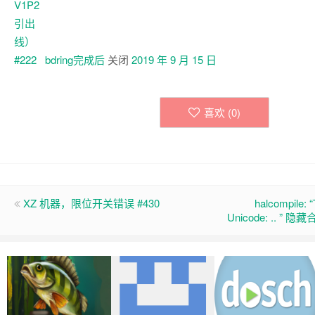
bdring
完成后
关闭
2019 年 9 月 15 日
喜欢 (
0
)
XZ 机器，限位开关错误 #430
halcompile: “
Unicode: .. ”