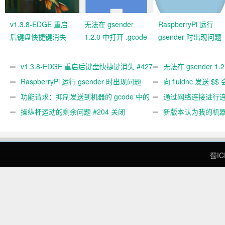
v1.3.8-EDGE 重启
无法在 gsender
RaspberryPi 运行
后键盘快捷键消失
1.2.0 中打开 .gcode
gsender 时出现问题
#427 关闭
文件 #367
#89
v1.3.8-EDGE 重启后键盘快捷键消失 #427
无法在 gsender 1.
关闭
RaspberryPi 运行 gsender 时出现问题
#367
向 fluidnc 发送 $$
#89
功能请求：抑制发送到机器的 gcode 中的
#473
通过网络连接进行连接
gcode 注释。 #444 关闭
操纵杆运动的剩余问题 #204 关闭
新版本认为我的机
#474 关闭
蜀IC