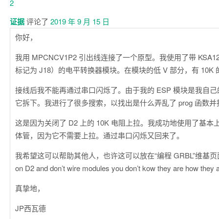
证据
评论了
2019 年 9 月 15 日
你好，
我用 MPCNCV1P2 引出线连接了一个原型。我使用了带 KSA12
标记为 J18）的电平转换器模块。在模块的低 V 部分，有 10K
接线后我不能再通过串口闪烁了。由于我的 ESP 模块是我自己的 
它拆下。我进行了很多搜索，以找出是什么弄乱了 prog 函数
这是因为关闭了 D2 上的 10K 电阻上拉。我成功地使用了基本
体管，因为它不需要上拉。通过串口闪烁又回来了。
我希望这可以帮助其他人，也许这可以放在“编程 GRBL”维基页面上：A
on D2 and don’t wire modules you don’t kow they are how they a
真挚地，
JP西瓦德