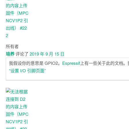
所有者
培养
评论了
2019 年 9 月 15 日
我假设你的意思是 GPIO2。
Espressif
上有一些关于此的文档。
“设置 I/O 引脚页面”