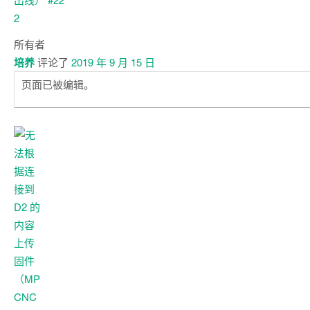
所有者
培养
评论了
2019 年 9 月 15 日
页面已被编辑。