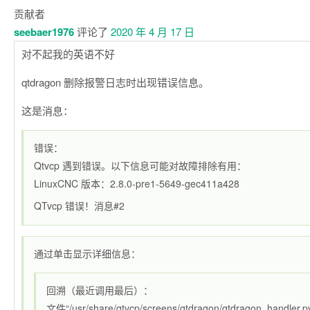
贡献者
seebaer1976
评论了
2020 年 4 月 17 日
对不起我的英语不好
qtdragon 删除报警日志时出现错误信息。
这是消息：
错误：
Qtvcp 遇到错误。以下信息可能对故障排除有用：
LinuxCNC 版本：2.8.0-pre1-5649-gec411a428
QTvcp 错误！消息#2
通过单击显示详细信息：
回溯（最近调用最后）：
文件“/usr/share/qtvcp/screens/qtdragon/qtdragon_handle