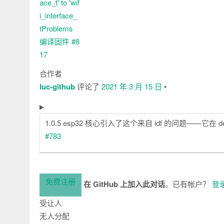
合作者
luc-github
评论了
2021 年 3 月 15 日
•
1.0.5 esp32 核心引入了这个来自 idf 的问题——它在 
#783
免费注册
在 GitHub 上加入此对话
。已有帐户？
登
受让人
无人分配