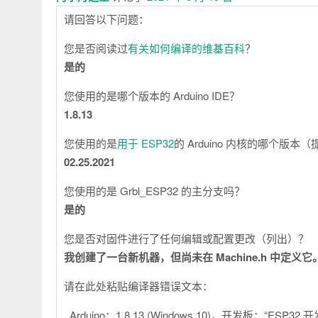
请回答以下问题：
您是否阅读过
有关如何编译的维基百科
？
是的
您使用的是哪个版本的 Arduino IDE？
1.8.13
您使用的是
用于 ESP32
的 Arduino 内核的哪个版本
02.25.2021
您使用的是 Grbl_ESP32 的主分支吗？
是的
您是否对固件进行了任何编辑或配置更改（列出）？
我创建了一台新机器，但尚未在 Machine.h 中定义它
请在此处粘贴编译器错误文本：
_Arduino：1.8.13 (Windows 10)，开发板：“ESP3