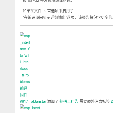
板 ESP32 开发模块编译错误。
如果在文件 -> 首选项中启用了
“在编译期间显示详细输出”选项，该报告将包含更多信息
aldanstar
添加了
把招工广告
需要额外注意
标签
2