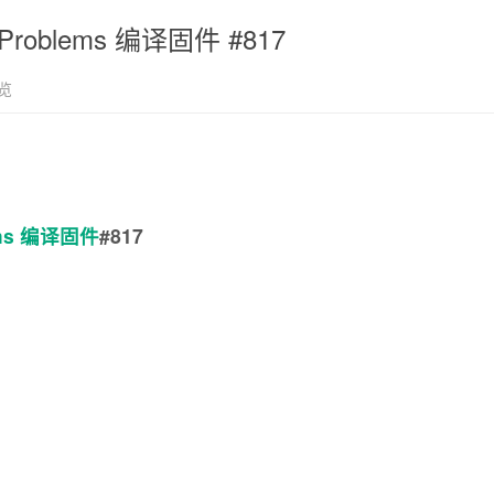
ace_tProblems 编译固件 #817
览
blems 编译固件
#817