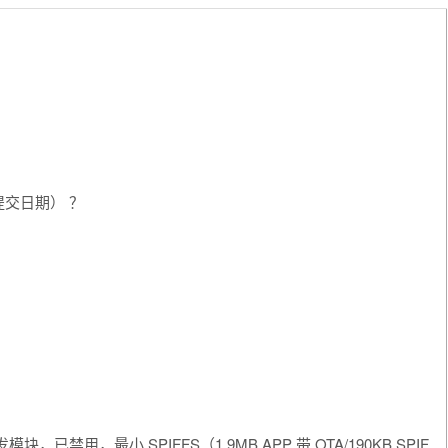
（提交日期） ？
。
2 开发模块，已禁用，最小 SPIFFS（1.9MB APP 带 OTA/190KB SPIF