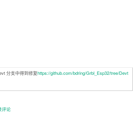
devt 分支中得到修复
https://github.com/bdring/Grbl_Esp32/tree/Devt
录评论