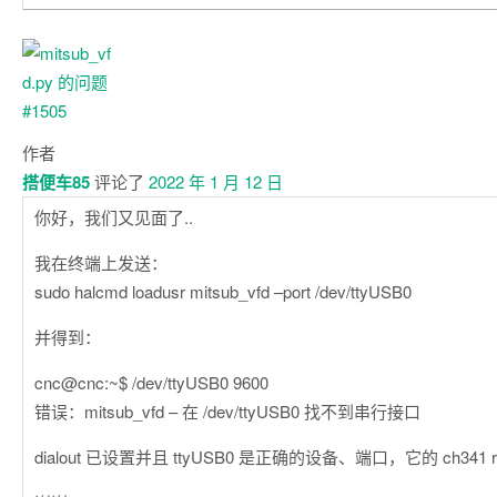
作者
搭便车85
评论了
2022 年 1 月 12 日
你好，我们又见面了..
我在终端上发送：
sudo halcmd loadusr mitsub_vfd –port /dev/ttyUSB0
并得到：
cnc@cnc:~$ /dev/ttyUSB0 9600
错误：mitsub_vfd – 在 /dev/ttyUSB0 找不到串行接口
dialout 已设置并且 ttyUSB0 是正确的设备、端口，它的 ch341 rs2