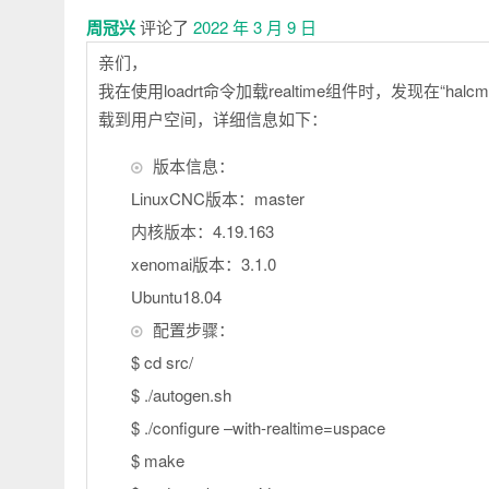
释
周冠兴
评论了
2022 年 3 月 9 日
亲们，
我在使用loadrt命令加载realtime组件时，发现在“halcmd_
载到用户空间，详细信息如下：
版本信息：
LinuxCNC版本：master
内核版本：4.19.163
xenomai版本：3.1.0
Ubuntu18.04
配置步骤：
$ cd src/
$ ./autogen.sh
$ ./configure –with-realtime=uspace
$ make