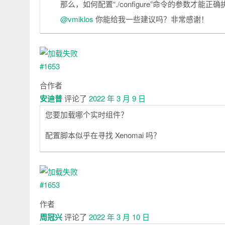
那么，如何配置“./configure”命令的参数才能正确执
@vmiklos
你能给我一些建议吗？非常感谢！
合作者
安迪普
评论了
2022 年 3 月 9 日
您要加载哪个实时组件？
配置脚本似乎在寻找 Xenomai 吗？
作者
周冠兴
评论了
2022 年 3 月 10 日