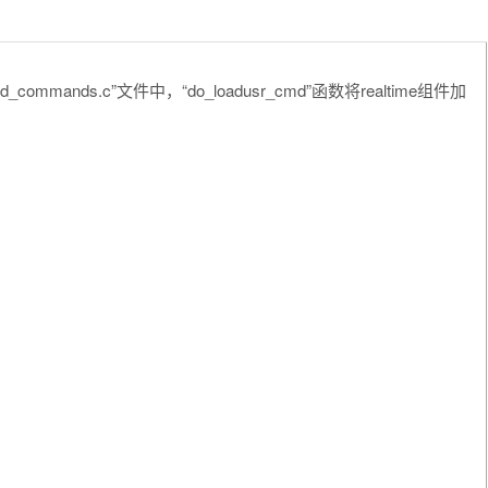
commands.c”文件中，“do_loadusr_cmd”函数将realtime组件加