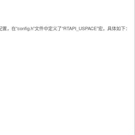
ace”进行配置，在“config.h”文件中定义了“RTAPI_USPACE”宏，具体如下：