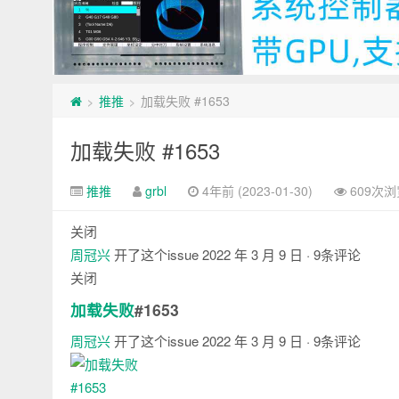
推推
加载失败 #1653
>
>
加载失败 #1653
推推
grbl
4年前 (2023-01-30)
609次浏
关闭
周冠兴
开了这个issue
2022 年 3 月 9 日
· 9条评论
关闭
加载失败
#1653
周冠兴
开了这个issue
2022 年 3 月 9 日
· 9条评论
注