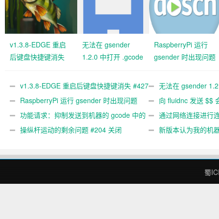
v1.3.8-EDGE 重启
无法在 gsender
RaspberryPi 运行
后键盘快捷键消失
1.2.0 中打开 .gcode
gsender 时出现问题
#427 关闭
文件 #367
#89
v1.3.8-EDGE 重启后键盘快捷键消失 #427
无法在 gsender 1.
关闭
RaspberryPi 运行 gsender 时出现问题
#367
向 fluidnc 发送 $$
#89
功能请求：抑制发送到机器的 gcode 中的
#473
通过网络连接进行连接
gcode 注释。 #444 关闭
操纵杆运动的剩余问题 #204 关闭
新版本认为我的机
#474 关闭
蜀IC