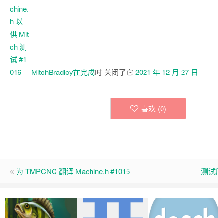
MitchBradley在
完成
时 关闭了它
2021 年 12 月 27 日
喜欢 (
0
)
为 TMPCNC 翻译 Machine.h #1015
测试