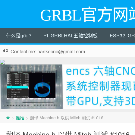
GRBL官方网
什么是grbl?
PI_GRBLHAL五轴控制板
ESP32_
Contact me: hankecnc@gmail.com
推推
翻译 Machine.h 以供 Mitch 测试 #1016
>
>
翻译 Machine.h 以供 Mitch 测试 #1016