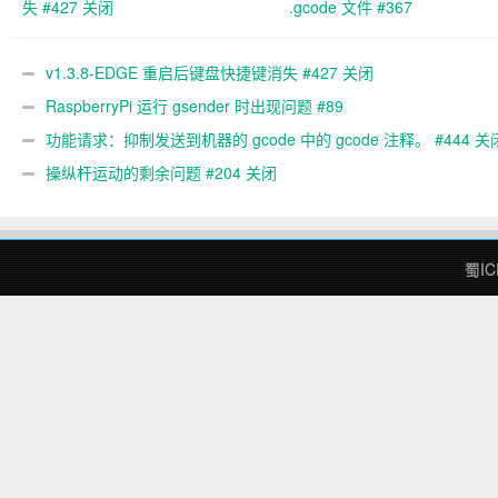
失 #427 关闭
.gcode 文件 #367
v1.3.8-EDGE 重启后键盘快捷键消失 #427 关闭
RaspberryPi 运行 gsender 时出现问题 #89
功能请求：抑制发送到机器的 gcode 中的 gcode 注释。 #444 关
操纵杆运动的剩余问题 #204 关闭
蜀IC