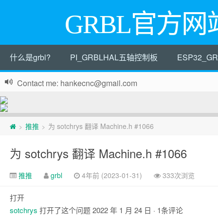
GRBL官方网
什么是grbl?
PI_GRBLHAL五轴控制板
ESP32_
Contact me: hankecnc@gmail.com
页
推推
为 sotchrys 翻译 Machine.h #1066
>
>
脚
为 sotchrys 翻译 Machine.h #1066
推推
grbl
4年前 (2023-01-31)
333次浏览
打开
sotchrys
打开了这个问题
2022 年 1 月 24 日
· 1条评论