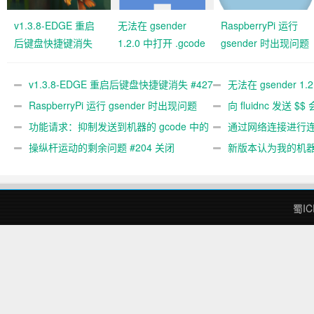
v1.3.8-EDGE 重启
无法在 gsender
RaspberryPi 运行
后键盘快捷键消失
1.2.0 中打开 .gcode
gsender 时出现问题
#427 关闭
文件 #367
#89
v1.3.8-EDGE 重启后键盘快捷键消失 #427
无法在 gsender 1.
关闭
RaspberryPi 运行 gsender 时出现问题
#367
向 fluidnc 发送 $$
#89
功能请求：抑制发送到机器的 gcode 中的
#473
通过网络连接进行连接
gcode 注释。 #444 关闭
操纵杆运动的剩余问题 #204 关闭
新版本认为我的机
#474 关闭
蜀IC