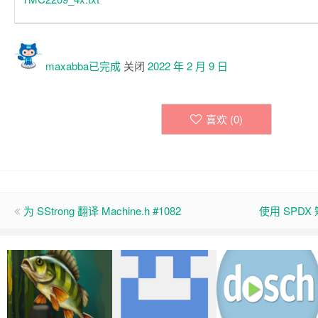
maxabba已
完成
关闭
2022 年 2 月 9 日
喜欢 (
0
)
为 SStrong 翻译 Machine.h #1082
使用 SPDX