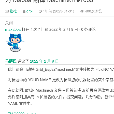
推推
grbl
4年前 (2023-01-31)
400次浏览
关闭
maxabba
打开了这个问题
2022 年 2 月 9 日
· 0 条评论
注
释
马萨巴
评论了
2022 年 2 月 9 日
此问题会自动将 Grbl_Esp32“machine.h”文件转换为 FluidNC 
将标题中的 YOUR NAME 更改为标识您的机器配置的某个字
在此处附加您的 Machine.h 文件 – 但首先将 .h 扩展名更改为 .txt
允许您附加具有 .h 扩展名的文件。提交问题，几分钟后，新评论将出
YAML 文件中。
TMC2209_4x.txt