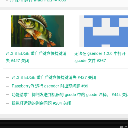
v1.3.8-EDGE 重启后键盘快捷键消
无法在 gsender 1.2.0 中打开
失 #427 关闭
.gcode 文件 #367
v1.3.8-EDGE 重启后键盘快捷键消失 #427 关闭
RaspberryPi 运行 gsender 时出现问题 #89
功能请求：抑制发送到机器的 gcode 中的 gcode 注释。 #444 关
操纵杆运动的剩余问题 #204 关闭
蜀IC