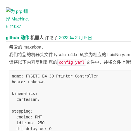
github-动作
机器人
评论了
2022 年 2 月 9 日
亲爱的 maxabba，
我们将您的机器头文件 fysetc_e4.txt 转换为相应的 fluidNc ya
请将以下内容复制到您的
文件中，并将文件上传到您
config.yaml
name
: 
FYSETC E4 3D Printer Controller
board
: 
unknown
kinematics
:

Cartesian
:

stepping
:

engine
: 
RMT
idle_ms
: 
250
dir_delay_us
: 
0