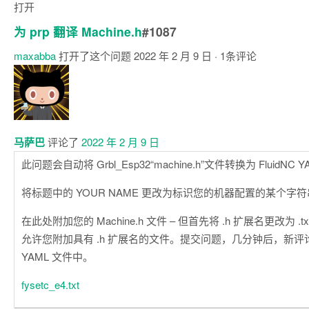
打开
为 prp 翻译 Machine.h
#1087
maxabba
打开了这个问题
2022 年 2 月 9 日
· 1条评论
注
释
马萨巴
评论了
2022 年 2 月 9 日
此问题会自动将 Grbl_Esp32“machine.h”文件转换为 FluidNC 
将标题中的 YOUR NAME 更改为标识您的机器配置的某个字
在此处附加您的 Machine.h 文件 – 但首先将 .h 扩展名更改为 .txt
允许您附加具有 .h 扩展名的文件。提交问题，几分钟后，新评论将出
YAML 文件中。
fysetc_e4.txt