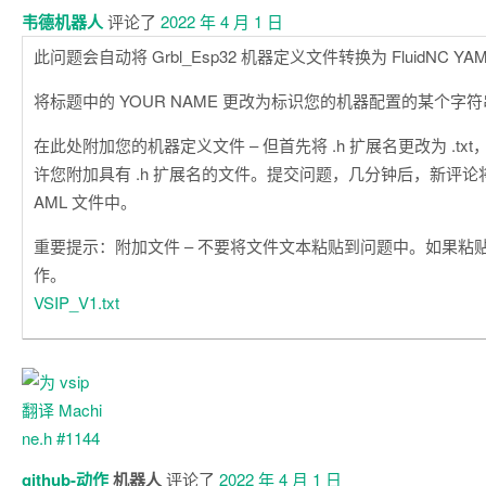
韦德机器人
评论了
2022 年 4 月 1 日
此问题会自动将 Grbl_Esp32 机器定义文件转换为 FluidNC YA
将标题中的 YOUR NAME 更改为标识您的机器配置的某个字
在此处附加您的机器定义文件 – 但首先将 .h 扩展名更改为 .txt，因
许您附加具有 .h 扩展名的文件。提交问题，几分钟后，新评论将出现
AML 文件中。
重要提示：附加文件 – 不要将文件文本粘贴到问题中。如果粘
作。
VSIP_V1.txt
github-动作
机器人
评论了
2022 年 4 月 1 日