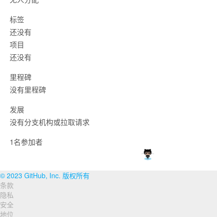
标签
还没有
项目
还没有
里程碑
没有里程碑
发展
没有分支机构或拉取请求
1名参加者
© 2023 GitHub, Inc. 版权所有
条款
页
隐私
脚
安全
地位