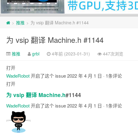
页
推推
为 vsip 翻译 Machine.h #1144
>
>
脚
为 vsip 翻译 Machine.h #1144
推推
grbl
4年前 (2023-01-31)
447次浏览
打开
WadeRobot
开启了这个 issue
2022 年 4 月 1 日
· 1条评论
打开
为 vsip 翻译 Machine.h
#1144
WadeRobot
开启了这个 issue
2022 年 4 月 1 日
· 1条评论
注
释