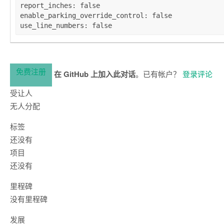
report_inches
: 
false
enable_parking_override_control
: 
false
use_line_numbers
: 
false
免费注册
在 GitHub 上加入此对话
。已有帐户？
登录评论
受让人
无人分配
标签
还没有
项目
还没有
里程碑
没有里程碑
发展