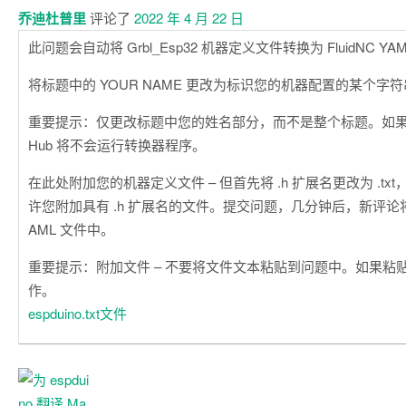
乔迪杜普里
评论了
2022 年 4 月 22 日
此问题会自动将 Grbl_Esp32 机器定义文件转换为 FluidNC YA
将标题中的 YOUR NAME 更改为标识您的机器配置的某个字
重要提示：仅更改标题中您的姓名部分，而不是整个标题。如果更
Hub 将不会运行转换器程序。
在此处附加您的机器定义文件 – 但首先将 .h 扩展名更改为 .txt，因
许您附加具有 .h 扩展名的文件。提交问题，几分钟后，新评论将出现
AML 文件中。
重要提示：附加文件 – 不要将文件文本粘贴到问题中。如果粘
作。
espduino.txt文件