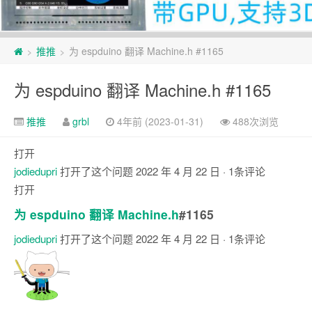
页
推推
为 espduino 翻译 Machine.h #1165
>
>
脚
为 espduino 翻译 Machine.h #1165
推推
grbl
4年前 (2023-01-31)
488次浏览
打开
jodiedupri
打开了这个问题
2022 年 4 月 22 日
· 1条评论
打开
为 espduino 翻译 Machine.h
#1165
jodiedupri
打开了这个问题
2022 年 4 月 22 日
· 1条评论
注
释