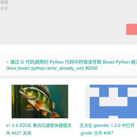
博客
关于
通过 G 代码调用的 Python 代码中的错误导致 Boost Python 崩
(linux boost::python::error_already_set) #2092
v1.3.8-EDGE 重启后键盘快捷键消
无法在 gsender 1.2.0 中打开
失 #427 关闭
.gcode 文件 #367